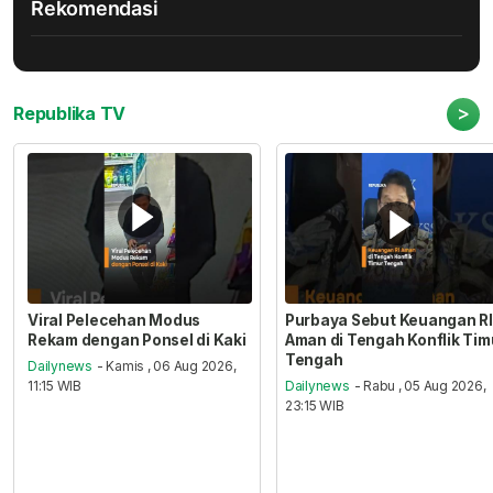
Rekomendasi
>
Republika TV
Viral Pelecehan Modus
Purbaya Sebut Keuangan RI
Rekam dengan Ponsel di Kaki
Aman di Tengah Konflik Tim
Tengah
Dailynews
- Kamis , 06 Aug 2026,
11:15 WIB
Dailynews
- Rabu , 05 Aug 2026,
23:15 WIB