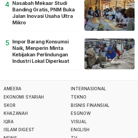
Nasabah Mekaar Studi
4
Banding Gratis, PNM Buka
Jalan Inovasi Usaha Ultra
Mikro
Impor Barang Konsumsi
5
Naik, Menperin Minta
Kebijakan Perlindungan
Industri Lokal Diperkuat
AMEERA
INTERNASIONAL
EKONOMI SYARIAH
TEKNO
SKOR
BISNIS FINANSIAL
KHAZANAH
ESGNOW
IQRA
VISUAL
ISLAM DIGEST
ENGLISH