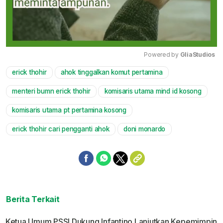
Powered by 
GliaStudios
erick thohir
ahok tinggalkan komut pertamina
Mute
menteri bumn erick thohir
komisaris utama mind id kosong
komisaris utama pt pertamina kosong
erick thohir cari pengganti ahok
doni monardo
Berita Terkait
Ketua Umum PSSI Dukung Infantino Lanjutkan Kepemimpin