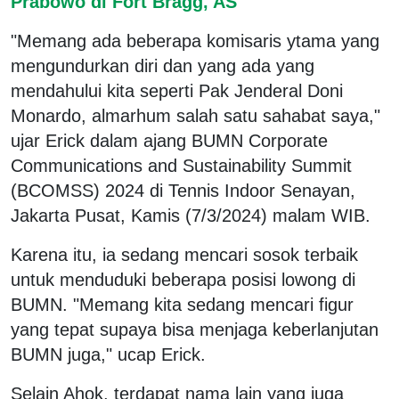
Prabowo di Fort Bragg, AS
"Memang ada beberapa komisaris ytama yang
mengundurkan diri dan yang ada yang
mendahului kita seperti Pak Jenderal Doni
Monardo, almarhum salah satu sahabat saya,"
ujar Erick dalam ajang BUMN Corporate
Communications and Sustainability Summit
(BCOMSS) 2024 di Tennis Indoor Senayan,
Jakarta Pusat, Kamis (7/3/2024) malam WIB.
Karena itu, ia sedang mencari sosok terbaik
untuk menduduki beberapa posisi lowong di
BUMN. "Memang kita sedang mencari figur
yang tepat supaya bisa menjaga keberlanjutan
BUMN juga," ucap Erick.
Selain Ahok, terdapat nama lain yang juga