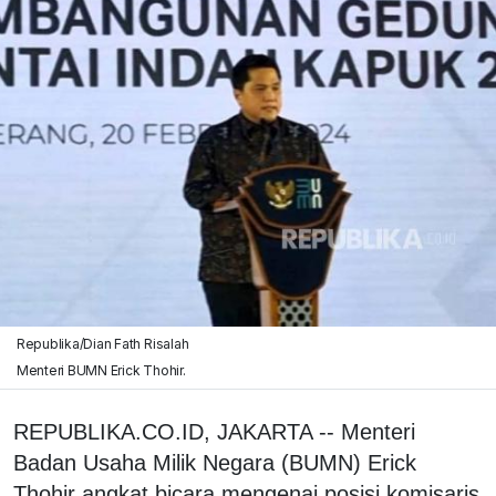
Republika/Dian Fath Risalah
Menteri BUMN Erick Thohir.
REPUBLIKA.CO.ID, JAKARTA -- Menteri
Badan Usaha Milik Negara (BUMN) Erick
Thohir angkat bicara mengenai posisi komisaris