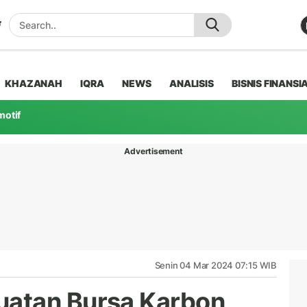
KHAZANAH
IQRA
NEWS
ANALISIS
BISNIS FINANSI
motif
Advertisement
Senin 04 Mar 2024 07:15 WIB
atan Bursa Karbon