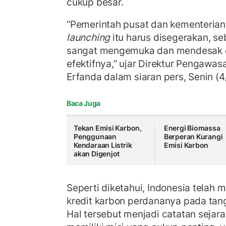
cukup besar.
“Pemerintah pusat dan kementerian
launching
itu harus disegerakan, se
sangat mengemuka dan mendesak di
efektifnya,” ujar Direktur Pengawa
Erfanda dalam siaran pers, Senin (
Baca Juga
Tekan Emisi Karbon,
Energi Biomassa
Penggunaan
Berperan Kurangi
Kendaraan Listrik
Emisi Karbon
akan Digenjot
Seperti diketahui, Indonesia telah
kredit karbon perdananya pada ta
Hal tersebut menjadi catatan sejar