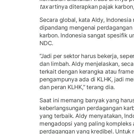
tax
artinya diterapkan pajak karbon,”
Secara global, kata Aldy, Indonesi
dipandang mengenai perdagangan k
karbon. Indonesia sangat spesifik 
NDC.
“Jadi per sektor harus bekerja, sepe
dan limbah. Aldy menjelaskan, secar
terkait dengan kerangka atau frame
pengampunya ada di KLHK, jadi m
dan peran KLHK,” terang dia.
Saat ini memang banyak yang harus
keberlangsungan perdagangan karb
yang terbaik. Aldy menyatakan, In
mengadopsi yang paling kompleks 
perdagangan yang kredibel. Untuk m