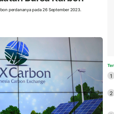
arbon perdananya pada 26 September 2023.
Ter
1
2