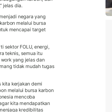
 jelas dia.
a menjadi negara yang
arbon melalui bursa
untuk mencapai target
rti sektor FOLU, energi,
a teknis, semua itu
 work yang jelas dan
emang tidak mudah tugas
 kita kerjakan demi
on melalui bursa karbon
donesia mencoba
agar kita mendapatkan
enjaga kredibilitas