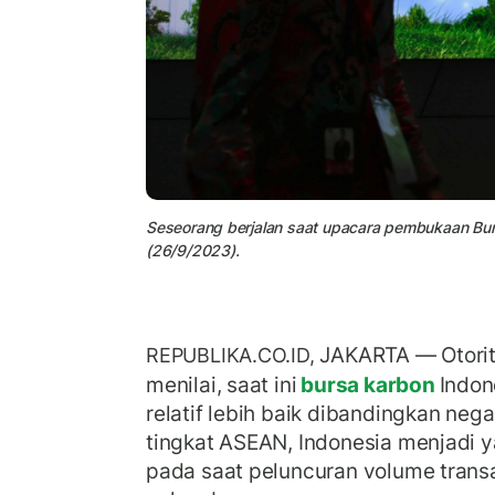
Seseorang berjalan saat upacara pembukaan Burs
(26/9/2023).
JAKARTA — Otorit
REPUBLIKA.CO.ID,
menilai, saat ini
bursa karbon
Indon
relatif lebih baik dibandingkan nega
tingkat ASEAN, Indonesia menjadi y
pada saat peluncuran volume transak