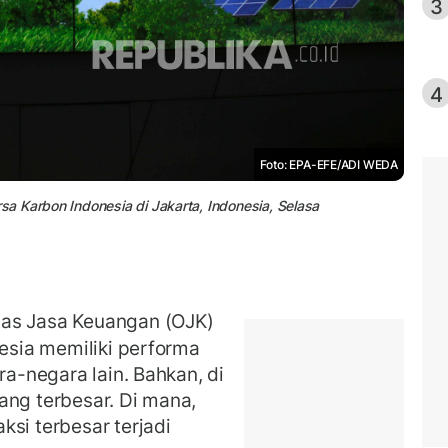
3
4
Foto: EPA-EFE/ADI WEDA
a Karbon Indonesia di Jakarta, Indonesia, Selasa
as Jasa Keuangan (OJK)
esia memiliki performa
ra-negara lain. Bahkan, di
ang terbesar. Di mana,
si terbesar terjadi