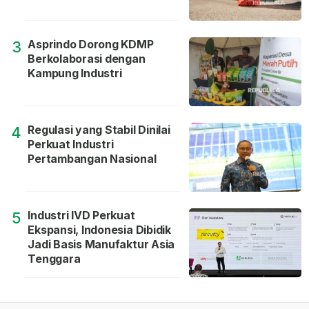
Asprindo Dorong KDMP
3
Berkolaborasi dengan
Kampung Industri
Regulasi yang Stabil Dinilai
4
Perkuat Industri
Pertambangan Nasional
Industri IVD Perkuat
5
Ekspansi, Indonesia Dibidik
Jadi Basis Manufaktur Asia
Tenggara