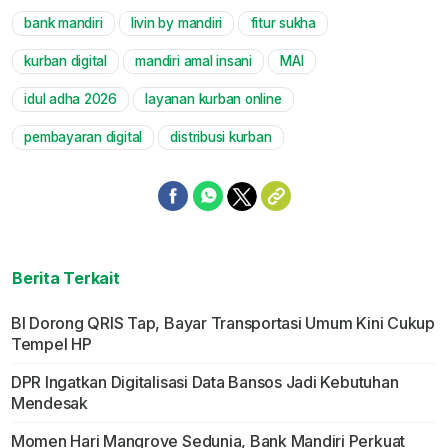
bank mandiri
livin by mandiri
fitur sukha
Mute
kurban digital
mandiri amal insani
MAI
idul adha 2026
layanan kurban online
pembayaran digital
distribusi kurban
Berita Terkait
BI Dorong QRIS Tap, Bayar Transportasi Umum Kini Cukup
Tempel HP
DPR Ingatkan Digitalisasi Data Bansos Jadi Kebutuhan
Mendesak
Momen Hari Mangrove Sedunia, Bank Mandiri Perkuat