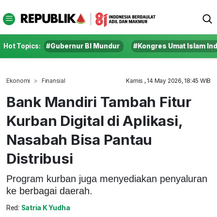
Hot Topics:
#Gubernur BI Mundur
#Kongres Umat Islam In
Ekonomi
Finansial
Kamis , 14 May 2026, 18:45 WIB
Bank Mandiri Tambah Fitur
Kurban Digital di Aplikasi,
Nasabah Bisa Pantau
Distribusi
Program kurban juga menyediakan penyaluran
ke berbagai daerah.
Red:
Satria K Yudha