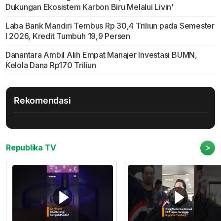
Dukungan Ekosistem Karbon Biru Melalui Livin'
Laba Bank Mandiri Tembus Rp 30,4 Triliun pada Semester
I 2026, Kredit Tumbuh 19,9 Persen
Danantara Ambil Alih Empat Manajer Investasi BUMN,
Kelola Dana Rp170 Triliun
Rekomendasi
>
Republika TV