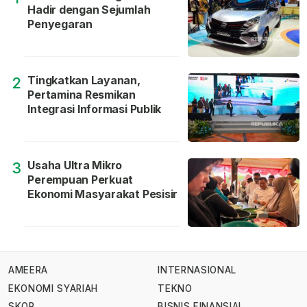
Hadir dengan Sejumlah
Penyegaran
Tingkatkan Layanan,
2
Pertamina Resmikan
Integrasi Informasi Publik
Usaha Ultra Mikro
3
Perempuan Perkuat
Ekonomi Masyarakat Pesisir
AMEERA
INTERNASIONAL
EKONOMI SYARIAH
TEKNO
SKOR
BISNIS FINANSIAL