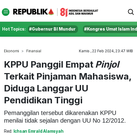
Hot Topics:
#Gubernur BI Mundur
#Kongres Umat Islam In
Ekonomi
Finansial
Kamis , 22 Feb 2024, 23:47 WIB
KPPU Panggil Empat
Pinjol
Terkait Pinjaman Mahasiswa,
Diduga Langgar UU
Pendidikan Tinggi
Pemanggilan tersebut dikarenakan KPPU
menilai tidak sejalan dengan UU No 12/2012.
Red:
Ichsan Emrald Alamsyah