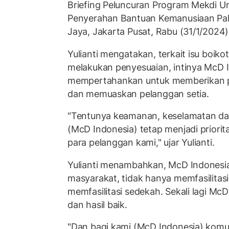
Briefing Peluncuran Program Mekdi 
Penyerahan Bantuan Kemanusiaan Pal
Jaya, Jakarta Pusat, Rabu (31/1/2024)
Yulianti mengatakan, terkait isu boiko
melakukan penyesuaian, intinya McD 
mempertahankan untuk memberikan pe
dan memuaskan pelanggan setia.
"Tentunya keamanan, keselamatan da
(McD Indonesia) tetap menjadi priorit
para pelanggan kami," ujar Yulianti.
Yulianti menambahkan, McD Indonesi
masyarakat, tidak hanya memfasilitasi
memfasilitasi sedekah. Sekali lagi McD
dan hasil baik.
"Dan bagi kami (McD Indonesia) komu