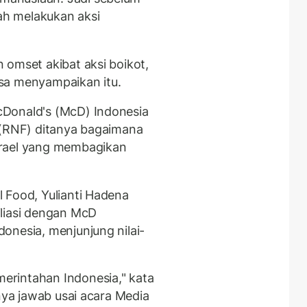
dah melakukan aksi
 omset akibat aksi boikot,
sa menyampaikan itu.
Donald's (McD) Indonesia
 (RNF) ditanya bagaimana
srael yang membagikan
 Food, Yulianti Hadena
iliasi dengan McD
onesia, menjunjung nilai-
rintahan Indonesia," kata
anya jawab usai acara Media