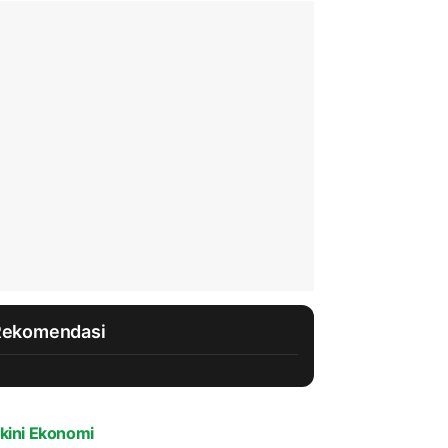
Rekomendasi
kini Ekonomi