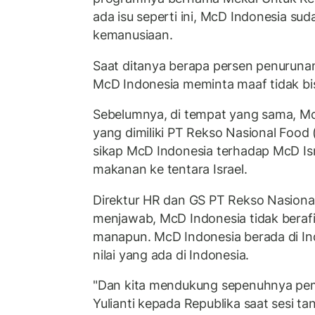
ada isu seperti ini, McD Indonesia su
kemanusiaan.
Saat ditanya berapa persen penurunan
McD Indonesia meminta maaf tidak bi
Sebelumnya, di tempat yang sama, Mc
yang dimiliki PT Rekso Nasional Food
sikap McD Indonesia terhadap McD I
makanan ke tentara Israel.
Direktur HR dan GS PT Rekso Nasional
menjawab, McD Indonesia tidak beraf
manapun. McD Indonesia berada di Ind
nilai yang ada di Indonesia.
"Dan kita mendukung sepenuhnya peme
Yulianti kepada Republika saat sesi t