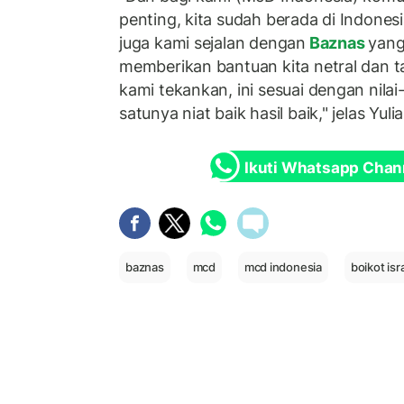
penting, kita sudah berada di Indonesi
juga kami sejalan dengan
Baznas
yang
memberikan bantuan kita netral dan ta
kami tekankan, ini sesuai dengan nilai-n
satunya niat baik hasil baik," jelas Yulia
Ikuti Whatsapp Chan
baznas
mcd
mcd indonesia
boikot isr