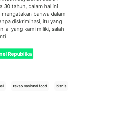
a 30 tahun, dalam hal ini
 mengatakan bahwa dalam
npa diskriminasi, itu yang
ilai yang kami miliki, salah
nti.
nel Republika
ael
rekso nasional food
bisnis