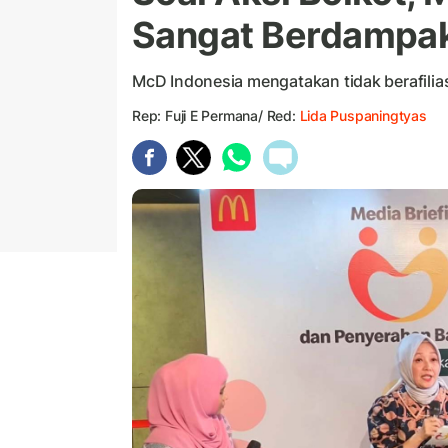
Sangat Berdampa
McD Indonesia mengatakan tidak berafili
Rep: Fuji E Permana/ Red:
Lida Puspaningtyas