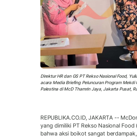
Direktur HR dan GS PT Rekso Nasional Food, Yuli
acara Media Briefing Peluncuran Program Mekd
Palestina di McD Thamrin Jaya, Jakarta Pusat, R
REPUBLIKA.CO.ID, JAKARTA -- McDona
yang dimiliki PT Rekso Nasional Fo
bahwa aksi boikot sangat berdampak, 