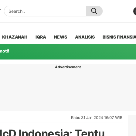
KHAZANAH
IQRA
NEWS
ANALISIS
BISNIS FINANSI
motif
Advertisement
Rabu 31 Jan 2024 16:07 WIB
McD Indonesia: Tentu