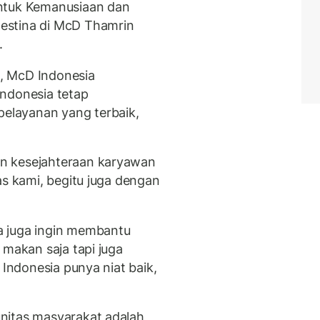
Untuk Kemanusiaan dan
estina di McD Thamrin
.
t, McD Indonesia
Indonesia tetap
layanan yang terbaik,
n kesejahteraan karyawan
as kami, begitu juga dengan
a juga ingin membantu
 makan saja tapi juga
 Indonesia punya niat baik,
nitas masyarakat adalah