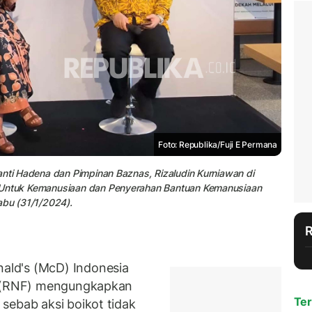
Foto: Republika/Fuji E Permana
anti Hadena dan Pimpinan Baznas, Rizaludin Kurniawan di
i Untuk Kemanusiaan dan Penyerahan Bantuan Kemanusiaan
abu (31/1/2024).
ld's (McD) Indonesia
od (RNF) mengungkapkan
Ter
sebab aksi boikot tidak