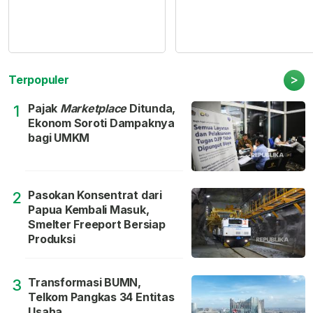
>
Terpopuler
Pajak
Marketplace
Ditunda,
1
Ekonom Soroti Dampaknya
bagi UMKM
Pasokan Konsentrat dari
2
Papua Kembali Masuk,
Smelter Freeport Bersiap
Produksi
Transformasi BUMN,
3
Telkom Pangkas 34 Entitas
Usaha