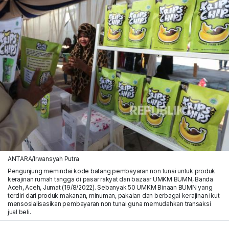
ANTARA/Irwansyah Putra
Pengunjung memindai kode batang pembayaran non tunai untuk produk
kerajinan rumah tangga di pasar rakyat dan bazaar UMKM BUMN, Banda
Aceh, Aceh, Jumat (19/8/2022). Sebanyak 50 UMKM Binaan BUMN yang
terdiri dari produk makanan, minuman, pakaian dan berbagai kerajinan ikut
mensosialisasikan pembayaran non tunai guna memudahkan transaksi
jual beli.