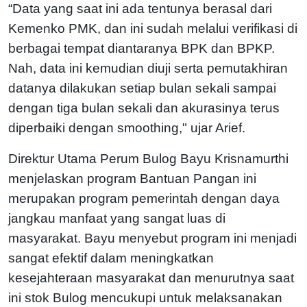
“Data yang saat ini ada tentunya berasal dari
Kemenko PMK, dan ini sudah melalui verifikasi di
berbagai tempat diantaranya BPK dan BPKP.
Nah, data ini kemudian diuji serta pemutakhiran
datanya dilakukan setiap bulan sekali sampai
dengan tiga bulan sekali dan akurasinya terus
diperbaiki dengan smoothing," ujar Arief.
Direktur Utama Perum Bulog Bayu Krisnamurthi
menjelaskan program Bantuan Pangan ini
merupakan program pemerintah dengan daya
jangkau manfaat yang sangat luas di
masyarakat. Bayu menyebut program ini menjadi
sangat efektif dalam meningkatkan
kesejahteraan masyarakat dan menurutnya saat
ini stok Bulog mencukupi untuk melaksanakan