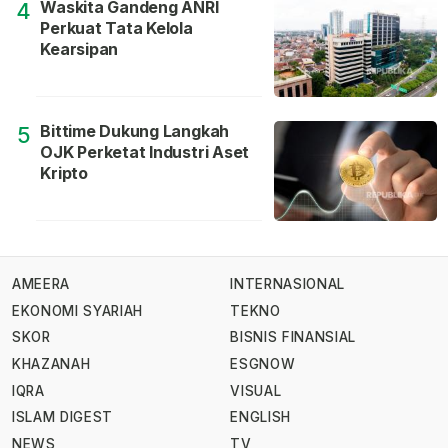
Waskita Gandeng ANRI
4
Perkuat Tata Kelola
Kearsipan
Bittime Dukung Langkah
5
OJK Perketat Industri Aset
Kripto
AMEERA
INTERNASIONAL
EKONOMI SYARIAH
TEKNO
SKOR
BISNIS FINANSIAL
KHAZANAH
ESGNOW
IQRA
VISUAL
ISLAM DIGEST
ENGLISH
NEWS
TV