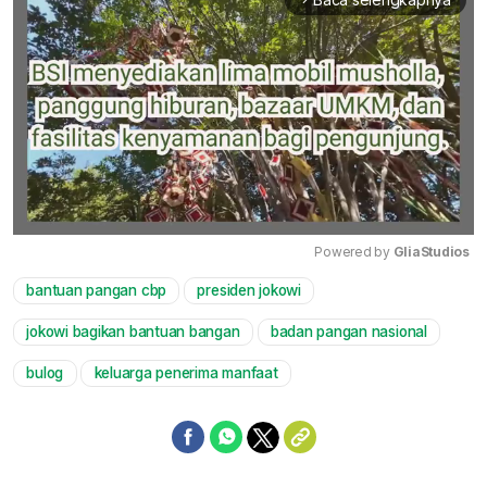
Powered by 
GliaStudios
bantuan pangan cbp
presiden jokowi
Mute
jokowi bagikan bantuan bangan
badan pangan nasional
bulog
keluarga penerima manfaat