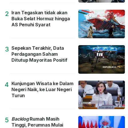
Iran Tegaskan tidak akan
2
Buka Selat Hormuz hingga
AS Penuhi Syarat
Sepekan Terakhir, Data
3
Perdagangan Saham
Ditutup Mayoritas Positif
Kunjungan Wisata ke Dalam
4
Negeri Naik, ke Luar Negeri
Turun
Backlog
Rumah Masih
5
Tinggi, Perumnas Mulai