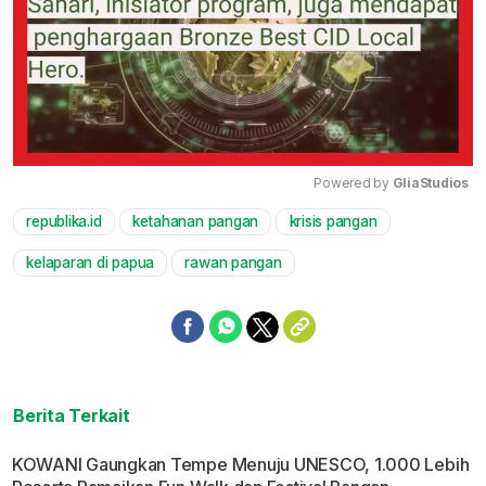
Powered by 
GliaStudios
republika.id
ketahanan pangan
krisis pangan
Mute
kelaparan di papua
rawan pangan
Berita Terkait
KOWANI Gaungkan Tempe Menuju UNESCO, 1.000 Lebih