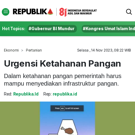
Hot Topics:
#Gubernur BI Mundur
#Kongres Umat Islam In
Ekonomi
Pertanian
Selasa , 14 Nov 2023, 08:22 WIB
Urgensi Ketahanan Pangan
Dalam ketahanan pangan pemerintah harus
mampu menyediakan infrastruktur pangan.
Red:
Republika.id
Rep:
republika.id