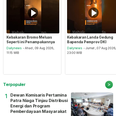
Kebakaran Bromo Meluas
Kebakaran Landa Gedung
Seperti ini Penampakannya
Bapenda Pemprov DKI
Dailynews
- Ahad , 09 Aug 2026,
Dailynews
- Jumat , 07 Aug 2026
11:15 WIB
23:00 WIB
>
Terpopuler
Dewan Komisaris Pertamina
1
Patra Niaga Tinjau Distribusi
Energi dan Program
Pemberdayaan Masyarakat