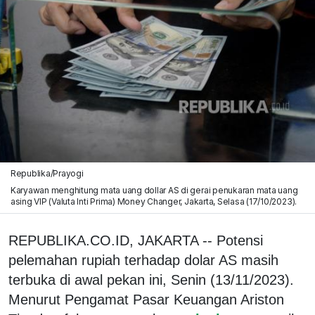
Republika/Prayogi
Karyawan menghitung mata uang dollar AS di gerai penukaran mata uang
asing VIP (Valuta Inti Prima) Money Changer, Jakarta, Selasa (17/10/2023).
REPUBLIKA.CO.ID, JAKARTA -- Potensi
pelemahan rupiah terhadap dolar AS masih
terbuka di awal pekan ini, Senin (13/11/2023).
Menurut Pengamat Pasar Keuangan Ariston