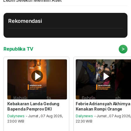
Lebih Selektif Memilih Aset
Rekomendasi
>
Republika TV
Kebakaran Landa Gedung
Febrie Adriansyah Akhirnya
Bapenda Pemprov DKI
Kenakan Rompi Orange
Dailynews
- Jumat , 07 Aug 2026,
Dailynews
- Jumat , 07 Aug 2026
23:00 WIB
22:30 WIB