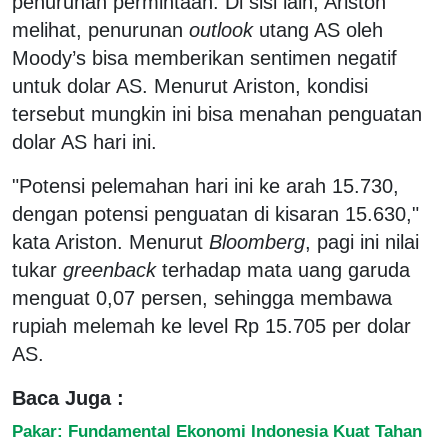
penurunan permintaan. Di sisi lain, Ariston
melihat, penurunan
outlook
utang AS oleh
Moody’s bisa memberikan sentimen negatif
untuk dolar AS. Menurut Ariston, kondisi
tersebut mungkin ini bisa menahan penguatan
dolar AS hari ini.
"Potensi pelemahan hari ini ke arah 15.730,
dengan potensi penguatan di kisaran 15.630,"
kata Ariston. Menurut
Bloomberg
, pagi ini nilai
tukar
greenback
terhadap mata uang garuda
menguat 0,07 persen, sehingga membawa
rupiah melemah ke level Rp 15.705 per dolar
AS.
Baca Juga :
Pakar: Fundamental Ekonomi Indonesia Kuat Tahan