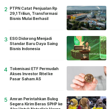
PTPN Catat Penjualan Rp
2
29,1 Triliun, Transformasi
Bisnis Mulai Berhasil
ESG Didorong Menjadi
3
Standar Baru Daya Saing
Bisnis Indonesia
Tokenisasi ETF Permudah
4
Akses Investor Ritel ke
Pasar Saham AS
Amran Perintahkan Bulog
5
Segera Kirim Beras SPHP ke