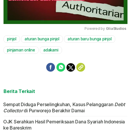
Powered by 
GliaStudios
pinjol
aturan bunga pinjol
aturan baru bunga pinjol
Mute
pinjaman online
adakami
Berita Terkait
Sempat Diduga Perselingkuhan, Kasus Pelanggaran
Debt
Collector
di Purworejo Berakhir Damai
OJK Serahkan Hasil Pemeriksaan Dana Syariah Indonesia
ke Bareskrim