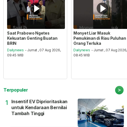
Saat Prabowo Ngetes
Monyet Liar Masuk
Kekuatan Genting Buatan
Pemukiman di Riau Puluhan
BRIN
Orang Terluka
Dailynews
- Jumat , 07 Aug 2026,
Dailynews
- Jumat , 07 Aug 2026
09:45 WIB
08:45 WIB
>
Terpopuler
Insentif EV Diprioritaskan
1
untuk Kendaraan Bernilai
Tambah Tinggi