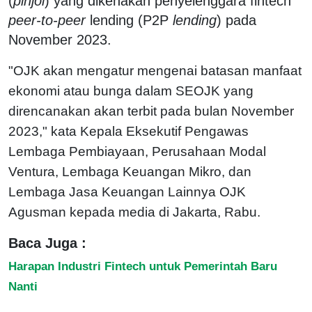
(
pinjol
) yang dikenakan penyelenggara fintech
peer-to-peer
lending (P2P
lending
) pada
November 2023.
"OJK akan mengatur mengenai batasan manfaat
ekonomi atau bunga dalam SEOJK yang
direncanakan akan terbit pada bulan November
2023," kata Kepala Eksekutif Pengawas
Lembaga Pembiayaan, Perusahaan Modal
Ventura, Lembaga Keuangan Mikro, dan
Lembaga Jasa Keuangan Lainnya OJK
Agusman kepada media di Jakarta, Rabu.
Baca Juga :
Harapan Industri Fintech untuk Pemerintah Baru
Nanti