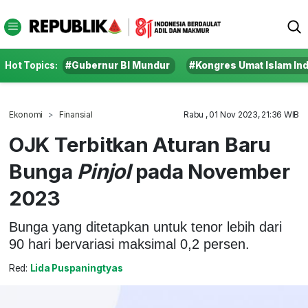
Hot Topics:
#Gubernur BI Mundur
#Kongres Umat Islam In
Ekonomi
Finansial
Rabu , 01 Nov 2023, 21:36 WIB
OJK Terbitkan Aturan Baru
Bunga
Pinjol
pada November
2023
Bunga yang ditetapkan untuk tenor lebih dari
90 hari bervariasi maksimal 0,2 persen.
Red:
Lida Puspaningtyas