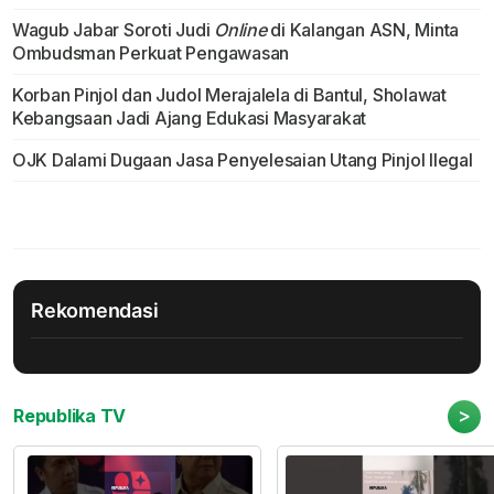
Wagub Jabar Soroti Judi
Online
di Kalangan ASN, Minta
Ombudsman Perkuat Pengawasan
Korban Pinjol dan Judol Merajalela di Bantul, Sholawat
Kebangsaan Jadi Ajang Edukasi Masyarakat
OJK Dalami Dugaan Jasa Penyelesaian Utang Pinjol Ilegal
Rekomendasi
>
Republika TV