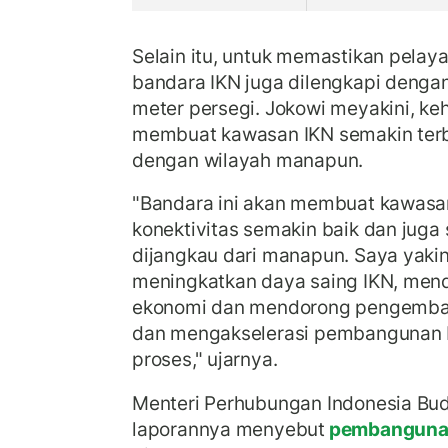
Selain itu, untuk memastikan pela
bandara IKN juga dilengkapi dengan
meter persegi. Jokowi meyakini, ke
membuat kawasan IKN semakin ter
dengan wilayah manapun.
"Bandara ini akan membuat kawasan
konektivitas semakin baik dan jug
dijangkau dari manapun. Saya yakin
meningkatkan daya saing IKN, me
ekonomi dan mendorong pengemban
dan mengakselerasi pembangunan I
proses," ujarnya.
Menteri Perhubungan Indonesia Bu
laporannya menyebut
pembangunan