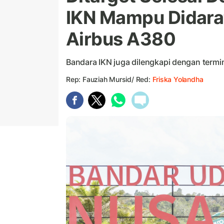
IKN Mampu Didarat
Airbus A380
Bandara IKN juga dilengkapi dengan termin
Rep: Fauziah Mursid/ Red:
Friska Yolandha