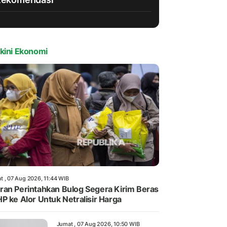
kini Ekonomi
t , 07 Aug 2026, 11:44 WIB
an Perintahkan Bulog Segera Kirim Beras
P ke Alor Untuk Netralisir Harga
Jumat , 07 Aug 2026, 10:50 WIB