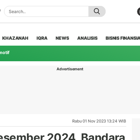
KHAZANAH
IQRA
NEWS
ANALISIS
BISNIS FINANSI
motif
Advertisement
Rabu 01 Nov 2023 13:24 WIB
Desember 2024, Bandara