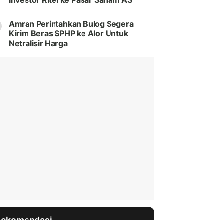
Investor Ritel ke Pasar Saham AS
Amran Perintahkan Bulog Segera
Kirim Beras SPHP ke Alor Untuk
Netralisir Harga
Rekomendasi