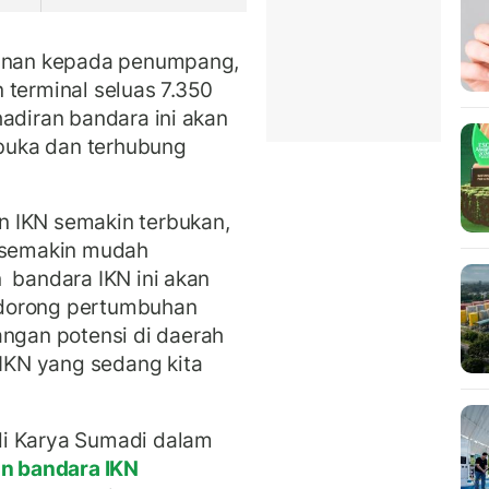
yanan kepada penumpang,
 terminal seluas 7.350
hadiran bandara ini akan
buka dan terhubung
 IKN semakin terbukan,
a semakin mudah
 bandara IKN ini akan
ndorong pertumbuhan
gan potensi di daerah
KN yang sedang kita
di Karya Sumadi dalam
 bandara IKN