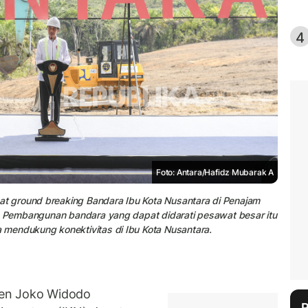
4
Foto: Antara/Hafidz Mubarak A
 ground breaking Bandara Ibu Kota Nusantara di Penajam
). Pembangunan bandara yang dapat didarati pesawat besar itu
mendukung konektivitas di Ibu Kota Nusantara.
den Joko Widodo