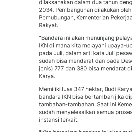
dilaksanakan dalam dua tahun den
2034. Pembangunan dilakukan oleh
Perhubungan, Kementerian Pekerj
Rakyat.
"Bandara ini akan menunjang pelay
IKN di mana kita melayani upaya-u
pada Juli, dalam arti kata Juli pes
sudah bisa mendarat dan pada De
jenis) 777 dan 380 bisa mendarat di 
Karya.
Memiliki luas 347 hektar, Budi Ka
bandara IKN bisa bertambah jika d
tambahan-tambahan. Saat ini Keme
sudah menyelesaikan semua proses
instansi terkait.