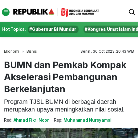
Hot Topics:
#Gubernur BI Mundur
#Kongres Umat Islam In
Ekonomi
Bisnis
Senin , 30 Oct 2023, 20:43 WIB
BUMN dan Pemkab Kompak
Akselerasi Pembangunan
Berkelanjutan
Program TJSL BUMN di berbagai daerah
merupakan upaya meningkatkan nilai sosial.
Red:
Ahmad Fikri Noor
Rep:
Muhammad Nursyamsi