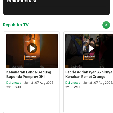
Rekomendasi
>
Republika TV
Kebakaran Landa Gedung
Febrie Adriansyah Akhirnya
Bapenda Pemprov DKI
Kenakan Rompi Orange
Dailynews
- Jumat , 07 Aug 2026,
Dailynews
- Jumat , 07 Aug 2026
23:00 WIB
22:30 WIB