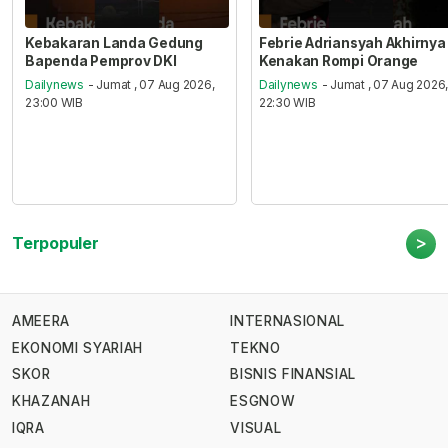
Kebakaran Landa Gedung
Febrie Adriansyah Akhirnya
Bapenda Pemprov DKI
Kenakan Rompi Orange
Dailynews
- Jumat , 07 Aug 2026,
Dailynews
- Jumat , 07 Aug 2026
23:00 WIB
22:30 WIB
>
Terpopuler
AMEERA
INTERNASIONAL
EKONOMI SYARIAH
TEKNO
SKOR
BISNIS FINANSIAL
KHAZANAH
ESGNOW
IQRA
VISUAL