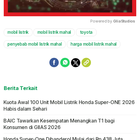
Powered by 
GliaStudios
mobil listrik
mobil listrik mahal
toyota
Mute
penyebab mobil listrik mahal
harga mobil listrik mahal
Berita Terkait
Kuota Awal 100 Unit Mobil Listrik Honda Super-ONE 2026
Habis dalam Sehari
BAIC Tawarkan Kesempatan Menangkan T1 bagi
Konsumen di GIIAS 2026
Honda Super-One Dibanderol Mulai dari Rp 438 Juta,