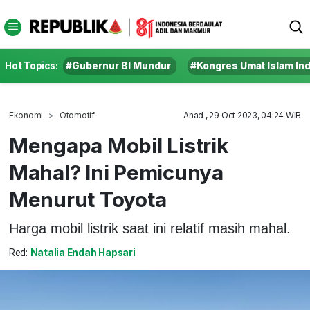
Hot Topics:
#Gubernur BI Mundur
#Kongres Umat Islam In
Ekonomi
Otomotif
Ahad , 29 Oct 2023, 04:24 WIB
Mengapa Mobil Listrik
Mahal? Ini Pemicunya
Menurut Toyota
Harga mobil listrik saat ini relatif masih mahal.
Red:
Natalia Endah Hapsari