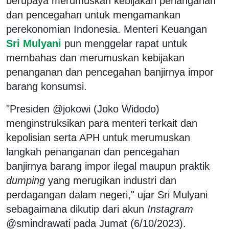
berupaya merumuskan kebijakan penanganan
dan pencegahan untuk mengamankan
perekonomian Indonesia. Menteri Keuangan
Sri Mulyani
pun menggelar rapat untuk
membahas dan merumuskan kebijakan
penanganan dan pencegahan banjirnya impor
barang konsumsi.
"Presiden @jokowi (Joko Widodo)
menginstruksikan para menteri terkait dan
kepolisian serta APH untuk merumuskan
langkah penanganan dan pencegahan
banjirnya barang impor ilegal maupun praktik
dumping
yang merugikan industri dan
perdagangan dalam negeri," ujar Sri Mulyani
sebagaimana dikutip dari akun
Instagram
@smindrawati pada Jumat (6/10/2023).