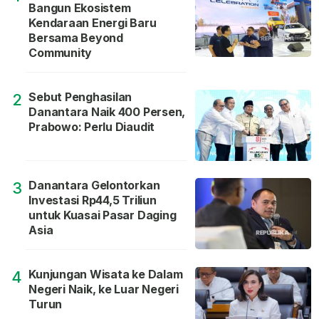
Bangun Ekosistem
Kendaraan Energi Baru
Bersama Beyond
Community
Sebut Penghasilan
2
Danantara Naik 400 Persen,
Prabowo: Perlu Diaudit
Danantara Gelontorkan
3
Investasi Rp44,5 Triliun
untuk Kuasai Pasar Daging
Asia
Kunjungan Wisata ke Dalam
4
Negeri Naik, ke Luar Negeri
Turun