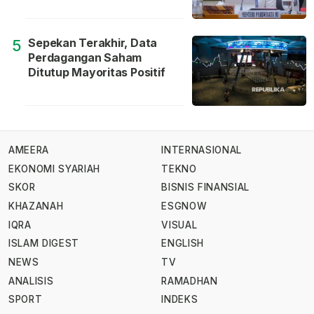
Sepekan Terakhir, Data
5
Perdagangan Saham
Ditutup Mayoritas Positif
AMEERA
INTERNASIONAL
EKONOMI SYARIAH
TEKNO
SKOR
BISNIS FINANSIAL
KHAZANAH
ESGNOW
IQRA
VISUAL
ISLAM DIGEST
ENGLISH
NEWS
TV
ANALISIS
RAMADHAN
SPORT
INDEKS