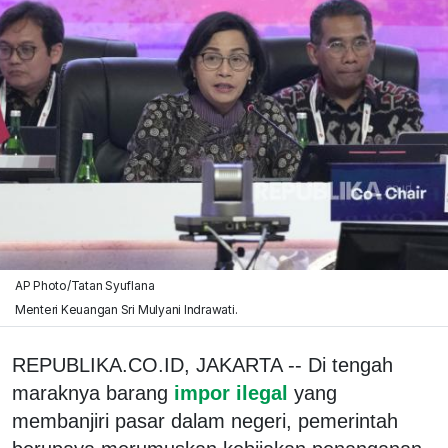
AP Photo/Tatan Syuflana
Menteri Keuangan Sri Mulyani Indrawati.
REPUBLIKA.CO.ID, JAKARTA -- Di tengah
maraknya barang
impor ilegal
yang
membanjiri pasar dalam negeri, pemerintah