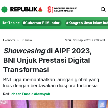
Hot Topics:
#Gubernur BI Mundur
#Kongres Umat Islam In
Ekonomi
Finansial
Rabu , 06 Sep 2023, 22:19 WIB
Showcasing
di AIPF 2023,
BNI Unjuk Prestasi Digital
Transformasi
BNI juga memanfaatkan jaringan global yang
luas dengan berdayakan diaspora Indonesia
Red:
Ichsan Emrald Alamsyah