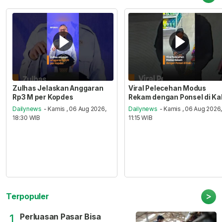
Zulhas Jelaskan Anggaran
Viral Pelecehan Modus
Rp3 M per Kopdes
Rekam dengan Ponsel di Ka
Dailynews
- Kamis , 06 Aug 2026,
Dailynews
- Kamis , 06 Aug 2026
18:30 WIB
11:15 WIB
>
Terpopuler
Perluasan Pasar Bisa
1