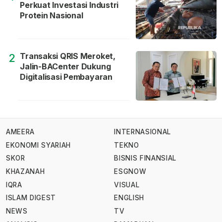
Perkuat Investasi Industri
Protein Nasional
Transaksi QRIS Meroket,
2
Jalin-BACenter Dukung
Digitalisasi Pembayaran
AMEERA
INTERNASIONAL
EKONOMI SYARIAH
TEKNO
SKOR
BISNIS FINANSIAL
KHAZANAH
ESGNOW
IQRA
VISUAL
ISLAM DIGEST
ENGLISH
NEWS
TV