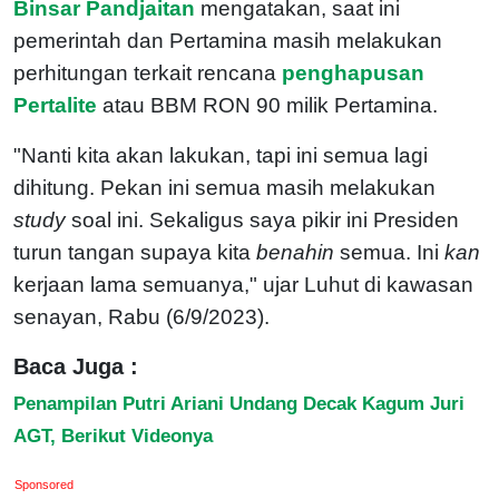
Binsar Pandjaitan
mengatakan, saat ini
pemerintah dan Pertamina masih melakukan
perhitungan terkait rencana
penghapusan
Pertalite
atau BBM RON 90 milik Pertamina.
"Nanti kita akan lakukan, tapi ini semua lagi
dihitung. Pekan ini semua masih melakukan
study
soal ini. Sekaligus saya pikir ini Presiden
turun tangan supaya kita
benahin
semua. Ini
kan
kerjaan lama semuanya," ujar Luhut di kawasan
senayan, Rabu (6/9/2023).
Baca Juga :
Penampilan Putri Ariani Undang Decak Kagum Juri
AGT, Berikut Videonya
Sponsored