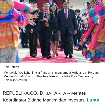
Dok Setkab
Menko Marves Luhut Binsar Pandjaitan menyambut kedatangan Perdana
Menteri China Li Qiang di Bandara Soekarno-Hatta, Kota Tangerang,
Selasa (5/9/2023).
REPUBLIKA.CO.ID,
JAKARTA -- Menteri
Koordinator Bidang Maritim dan Investasi
Luhut