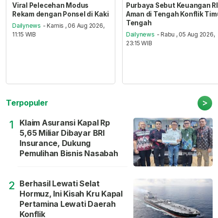
Viral Pelecehan Modus
Purbaya Sebut Keuangan RI
Rekam dengan Ponsel di Kaki
Aman di Tengah Konflik Tim
Tengah
Dailynews
- Kamis , 06 Aug 2026,
11:15 WIB
Dailynews
- Rabu , 05 Aug 2026,
23:15 WIB
>
Terpopuler
Klaim Asuransi Kapal Rp
1
5,65 Miliar Dibayar BRI
Insurance, Dukung
Pemulihan Bisnis Nasabah
Berhasil Lewati Selat
2
Hormuz, Ini Kisah Kru Kapal
Pertamina Lewati Daerah
Konflik