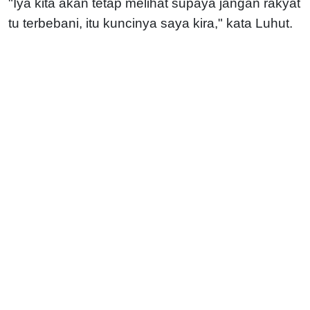
"Iya kita akan tetap melihat supaya jangan rakyat
tu terbebani, itu kuncinya saya kira," kata Luhut.