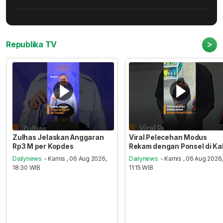
>
Republika TV
Zulhas Jelaskan Anggaran
Viral Pelecehan Modus
Rp3 M per Kopdes
Rekam dengan Ponsel di Ka
Dailynews
- Kamis , 06 Aug 2026,
Dailynews
- Kamis , 06 Aug 2026
18:30 WIB
11:15 WIB