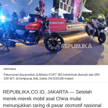
Istimewa
Peluncuran dua produk QJMotor, FORT 180 Adventure (kanan) dan SRV
200 MT, di Denpasar, Bali, Sabtu (14/3/3026) malam.
REPUBLIKA.CO.ID, JAKARTA — Setelah
merek-merek mobil asal China mulai
menunjukkan taring di pasar otomotif nasional