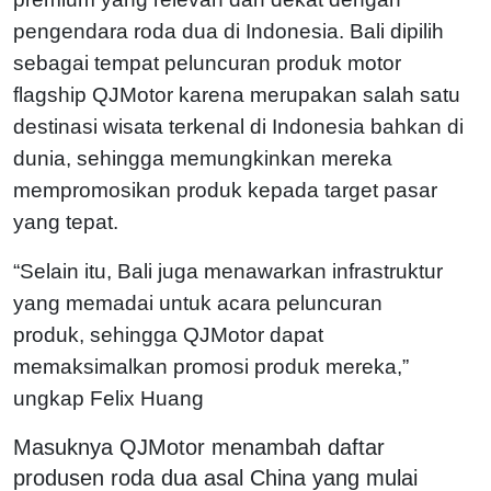
pengendara roda
dua di Indonesia. Bali dipilih
sebagai tempat peluncuran produk motor
flagship QJMotor
karena merupakan salah satu
destinasi wisata terkenal di Indonesia bahkan di
dunia, sehingga m
emungkinkan mereka
mempromosikan produk kepada target pasar
yang
tepat.
“Selain itu, Bali juga menawarkan infrastruktur
yang memadai untuk acara peluncuran
produk,
sehingga QJMotor dapat
memaksimalkan promosi produk mereka,”
ungkap Felix Huang
Masuknya QJMotor menambah daftar
produsen roda dua asal China yang mulai