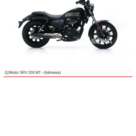
QJMotor SRV 200 MT - (Istimewa)