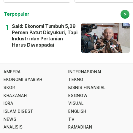
>
Terpopuler
Said: Ekonomi Tumbuh 5,29
1
Persen Patut Disyukuri, Tapi
Industri dan Pertanian
Harus Diwaspadai
AMEERA
INTERNASIONAL
EKONOMI SYARIAH
TEKNO
SKOR
BISNIS FINANSIAL
KHAZANAH
ESGNOW
IQRA
VISUAL
ISLAM DIGEST
ENGLISH
NEWS
TV
ANALISIS
RAMADHAN