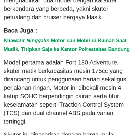
menghadirkan dua model dengan karakter
berkendara yang berbeda, yakni skuter
petualang dan cruiser bergaya klasik.
Baca Juga :
Khawatir
Ninggalin
Motor dan Mobil di Rumah Saat
Mudik, Titipkan Saja ke Kantor Polrestabes Bandung
Model pertama adalah Fort 180 Adventure,
skuter matik berkapasitas mesin 175cc yang
dirancang untuk penggunaan harian sekaligus
perjalanan ringan. Motor ini dibekali mesin 4
katup SOHC berpendingin cairan serta fitur
keselamatan seperti Traction Control System
(TCS) dan dual channel ABS pada varian
tertinggi.
Skuter ini dipasarkan dengan harga mulai