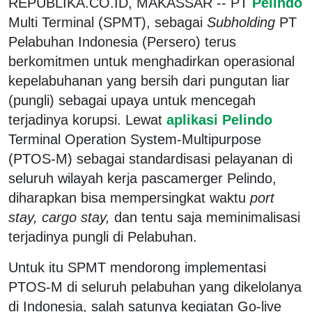
REPUBLIKA.CO.ID, MAKASSAR -- PT
Pelindo
Multi Terminal (SPMT), sebagai
Subholding
PT
Pelabuhan Indonesia (Persero) terus
berkomitmen untuk menghadirkan operasional
kepelabuhanan yang bersih dari pungutan liar
(pungli) sebagai upaya untuk mencegah
terjadinya korupsi. Lewat
aplikasi Pelindo
Terminal Operation System-Multipurpose
(PTOS-M) sebagai standardisasi pelayanan di
seluruh wilayah kerja pascamerger Pelindo,
diharapkan bisa mempersingkat waktu
port
stay, cargo stay,
dan tentu saja meminimalisasi
terjadinya pungli di Pelabuhan.
Untuk itu SPMT mendorong implementasi
PTOS-M di seluruh pelabuhan yang dikelolanya
di Indonesia, salah satunya kegiatan Go-live