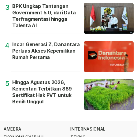
BPK Ungkap Tantangan
3
Government 5.0, dari Data
Terfragmentasi hingga
Talenta AI
Incar Generasi Z, Danantara
4
Perluas Akses Kepemilikan
Rumah Pertama
Hingga Agustus 2026,
5
Kementan Terbitkan 889
Sertifikat Hak PVT untuk
Benih Unggul
AMEERA
INTERNASIONAL