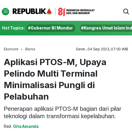
Hot Topics:
#Gubernur BI Mundur
#Kongres Umat Islam In
Ekonomi
Bisnis
Senin , 04 Sep 2023, 07:00 WIB
Aplikasi PTOS-M, Upaya
Pelindo Multi Terminal
Minimalisasi Pungli di
Pelabuhan
Penerapan aplikasi PTOS-M bagian dari pilar
teknologi dalam transformasi kepelabuhan.
Red:
Gita Amanda