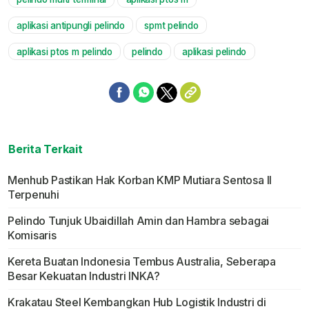
Mute
aplikasi antipungli pelindo
spmt pelindo
aplikasi ptos m pelindo
pelindo
aplikasi pelindo
Berita Terkait
Menhub Pastikan Hak Korban KMP Mutiara Sentosa II
Terpenuhi
Pelindo Tunjuk Ubaidillah Amin dan Hambra sebagai
Komisaris
Kereta Buatan Indonesia Tembus Australia, Seberapa
Besar Kekuatan Industri INKA?
Krakatau Steel Kembangkan Hub Logistik Industri di