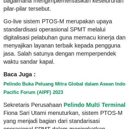
bagaimana mengimplementasikan keseluruhan
pilar-pilar tersebut.
Go-live sistem PTOS-M merupakan upaya
standardisasi operasional SPMT melalui
digitalisasi pelabuhan guna memacu kinerja dan
menyajikan layanan terbaik kepada pengguna
jasa. Salah satunya dengan memperpendek
waktu sandar kapal.
Baca Juga :
Pelindo Buka Peluang Mitra Global dalam Asean Indo
Pacific Forum (AIPF) 2023
Sekretaris Perusahaan
Pelindo Multi Terminal
Fiona Sari Utami menuturkan, sistem PTOS-M
yang menjadi bagian dari standarisasi
operasional SPMT dalam meningkatkan