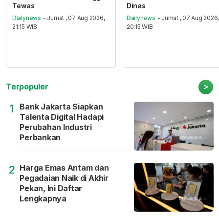
Tewas
Dinas
Dailynews
- Jumat , 07 Aug 2026,
Dailynews
- Jumat , 07 Aug 2026
21:15 WIB
20:15 WIB
>
Terpopuler
Bank Jakarta Siapkan
1
Talenta Digital Hadapi
Perubahan Industri
Perbankan
Harga Emas Antam dan
2
Pegadaian Naik di Akhir
Pekan, Ini Daftar
Lengkapnya