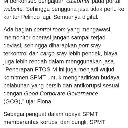
M berkonsep pengajuan
customer
pada portal
website.
Sehingga pengguna jasa tidak perlu ke
kantor Pelindo lagi. Semuanya digital.
Ada bagian
control room
yang mengawasi,
memonitor operasi jangan sampai terjadi
deviasi, sehingga diharapkan
port stay
terkontrol dan
cargo stay
lebih pendek, biaya
juga lebih rendah dalam menggunakan jasa.
"Penerapan PTOS-M ini juga menjadi wujud
komitmen SPMT untuk menghadirkan budaya
pelabuhan yang bersih dan antikorupsi sesuai
dengan
Good Corporate Governance
(GCG)," ujar Fiona.
Sebagai penguat dalam upaya SPMT
memberantas korupsi dan pungli, SPMT