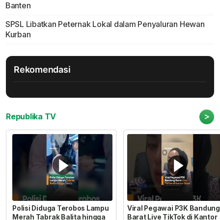
Banten
SPSL Libatkan Peternak Lokal dalam Penyaluran Hewan
Kurban
Rekomendasi
>
Republika TV
Polisi Diduga Terobos Lampu
Viral Pegawai P3K Bandung
Merah Tabrak Balita hingga
Barat Live TikTok di Kantor