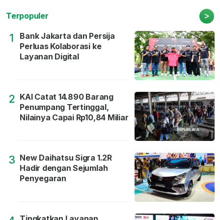
>
Terpopuler
Bank Jakarta dan Persija
1
Perluas Kolaborasi ke
Layanan Digital
KAI Catat 14.890 Barang
2
Penumpang Tertinggal,
Nilainya Capai Rp10,84 Miliar
New Daihatsu Sigra 1.2R
3
Hadir dengan Sejumlah
Penyegaran
Tingkatkan Layanan,