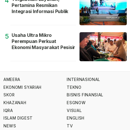
4
Pertamina Resmikan
Integrasi Informasi Publik
Usaha Ultra Mikro
5
Perempuan Perkuat
Ekonomi Masyarakat Pesisir
AMEERA
INTERNASIONAL
EKONOMI SYARIAH
TEKNO
SKOR
BISNIS FINANSIAL
KHAZANAH
ESGNOW
IQRA
VISUAL
ISLAM DIGEST
ENGLISH
NEWS
TV