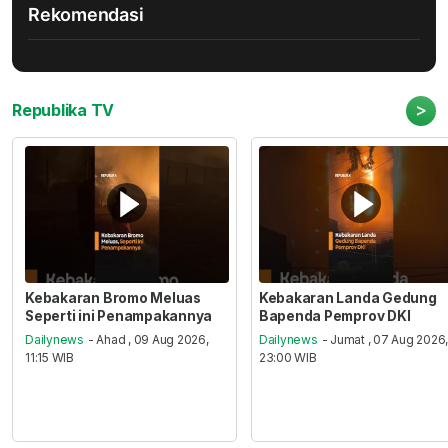
Rekomendasi
>
Republika TV
Kebakaran Bromo Meluas
Kebakaran Landa Gedung
Seperti ini Penampakannya
Bapenda Pemprov DKI
Dailynews
- Ahad , 09 Aug 2026,
Dailynews
- Jumat , 07 Aug 2026
11:15 WIB
23:00 WIB