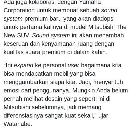
Ada juga kolaborasi dengan Yamaha
Corporation untuk membuat sebuah
sound
system
premium baru yang akan diadopsi
untuk pertama kalinya di model Mitsubishi The
New SUV.
Sound system
ini akan menambah
keseruan dan kenyamanan ruang dengan
kualitas suara premium di dalam kabin.
“Ini
expand
ke personal
user
bagaimana kita
bisa mendapatkan mobil yang bisa
menggambarkan siapa kita. Jadi, menyentuh
emosi dari penggunanya. Mungkin Anda belum
pernah melihat desain yang seperti ini di
Mitsubishi sebelumnya, jadi memang
diferensiasinya sangat kuat sekali,” ujar
Watanabe.