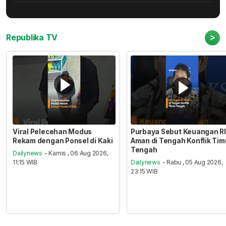
>
Republika TV
Viral Pelecehan Modus
Purbaya Sebut Keuangan RI
Rekam dengan Ponsel di Kaki
Aman di Tengah Konflik Tim
Tengah
Dailynews
- Kamis , 06 Aug 2026,
11:15 WIB
Dailynews
- Rabu , 05 Aug 2026,
23:15 WIB