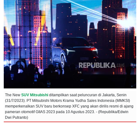
The New
SUV Mitsubishi
ditampilkan saat peluncuran di Jakarta, Senin
(31/7/2023). PT Mitsubishi Motors Krama Yudha Sales Indonesia (MMKSI)
memperkenalkan SUV baru berkonsep XFC yang akan dirilis resmi di ajang
pameran otomotif GIIAS 2023 pada 10 Agustus 2023. - (Republika/Edwin
Dwi Putranto)