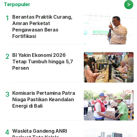
>
Terpopuler
Berantas Praktik Curang,
1
Amran Perketat
Pengawasan Beras
Fortifikasi
BI Yakin Ekonomi 2026
2
Tetap Tumbuh hingga 5,7
Persen
Komisaris Pertamina Patra
3
Niaga Pastikan Keandalan
Energi di Bali
Waskita Gandeng ANRI
4