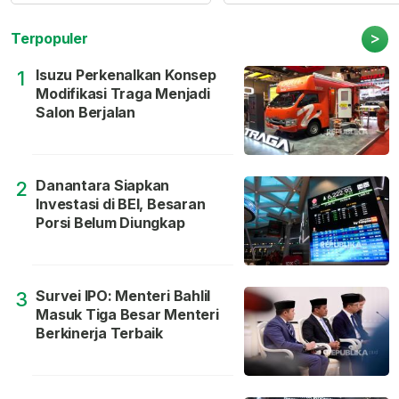
>
Terpopuler
Isuzu Perkenalkan Konsep
1
Modifikasi Traga Menjadi
Salon Berjalan
Danantara Siapkan
2
Investasi di BEI, Besaran
Porsi Belum Diungkap
Survei IPO: Menteri Bahlil
3
Masuk Tiga Besar Menteri
Berkinerja Terbaik