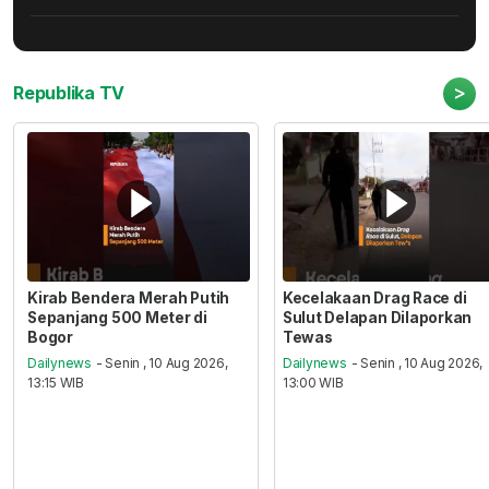
>
Republika TV
Kirab Bendera Merah Putih
Kecelakaan Drag Race di
Sepanjang 500 Meter di
Sulut Delapan Dilaporkan
Bogor
Tewas
Dailynews
- Senin , 10 Aug 2026,
Dailynews
- Senin , 10 Aug 2026,
13:15 WIB
13:00 WIB