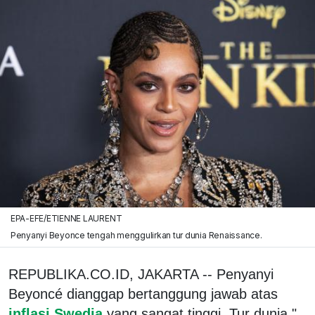
EPA-EFE/ETIENNE LAURENT
Penyanyi Beyonce tengah menggulirkan tur dunia Renaissance.
REPUBLIKA.CO.ID, JAKARTA -- Penyanyi
Beyoncé dianggap bertanggung jawab atas
inflasi Swedia
yang sangat tinggi. Tur dunia "