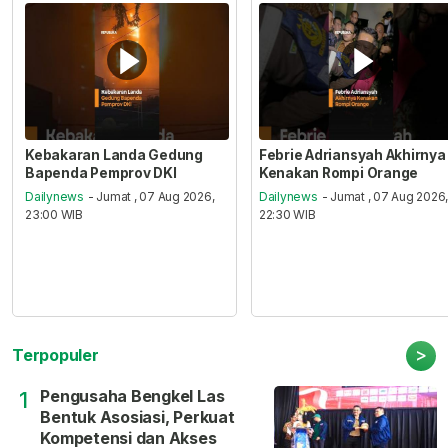
Kebakaran Landa Gedung
Febrie Adriansyah Akhirnya
Bapenda Pemprov DKI
Kenakan Rompi Orange
Dailynews
- Jumat , 07 Aug 2026,
Dailynews
- Jumat , 07 Aug 2026
23:00 WIB
22:30 WIB
>
Terpopuler
Pengusaha Bengkel Las
1
Bentuk Asosiasi, Perkuat
Kompetensi dan Akses