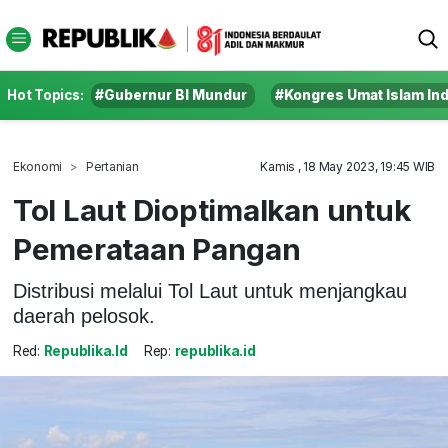
Hot Topics:
#Gubernur BI Mundur
#Kongres Umat Islam In
Ekonomi
Pertanian
Kamis , 18 May 2023, 19:45 WIB
Tol Laut Dioptimalkan untuk
Pemerataan Pangan
Distribusi melalui Tol Laut untuk menjangkau
daerah pelosok.
Red:
Republika.id
Rep:
republika.id