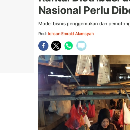
Nasional Perlu Dib
Model bisnis penggemukan dan pemotonga
Red:
Ichsan Emrald Alamsyah