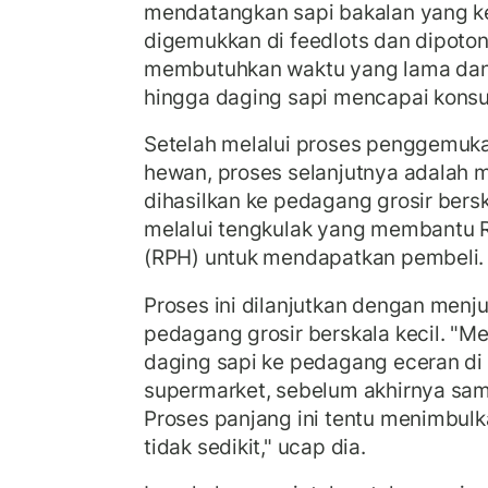
mendatangkan sapi bakalan yang k
digemukkan di feedlots dan dipoton
membutuhkan waktu yang lama dan 
hingga daging sapi mencapai kons
Setelah melalui proses penggemu
hewan, proses selanjutnya adalah 
dihasilkan ke pedagang grosir bersk
melalui tengkulak yang membantu
(RPH) untuk mendapatkan pembeli.
Proses ini dilanjutkan dengan menju
pedagang grosir berskala kecil. "M
daging sapi ke pedagang eceran di 
supermarket, sebelum akhirnya sam
Proses panjang ini tentu menimbul
tidak sedikit," ucap dia.