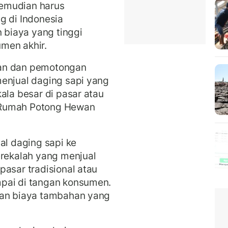
emudian harus
g di Indonesia
biaya yang tinggi
umen akhir.
kan dan pemotongan
menjual daging sapi yang
ala besar di pasar atau
 Rumah Potong Hewan
al daging sapi ke
erekalah yang menjual
pasar tradisional atau
pai di tangan konsumen.
kan biaya tambahan yang