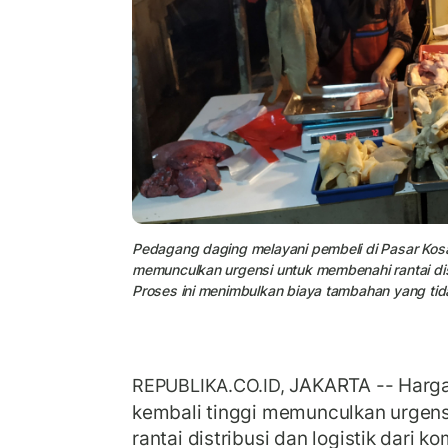
Pedagang daging melayani pembeli di Pasar Kosa
memunculkan urgensi untuk membenahi rantai distr
Proses ini menimbulkan biaya tambahan yang tid
JAKARTA -- Harga
REPUBLIKA.CO.ID,
kembali tinggi memunculkan urgen
rantai distribusi dan logistik dari 