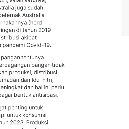
tralia juga sudah
peternak Australia
rnakannya (herd
ringan di tahun 2019
stribusi akibat
ma pandemi Covid-19.
a pangan tentunya
perdagangan pangan tidak
an produksi, distribusi,
madan dan Idul Fitri,
ningkat dan hal ini perlu
agai bentuk antisipasi.
gat penting untuk
pi untuk konsumsi
hun 2023. Produksi