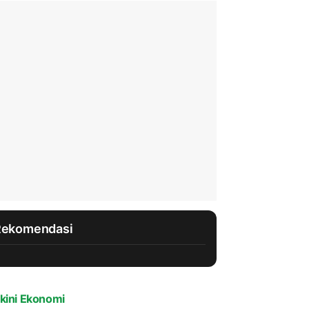
Rekomendasi
kini Ekonomi