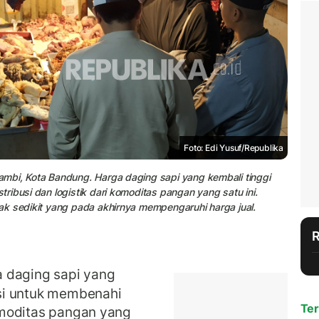
Foto: Edi Yusuf/Republika
mbi, Kota Bandung. Harga daging sapi yang kembali tinggi
ibusi dan logistik dari komoditas pangan yang satu ini.
ak sedikit yang pada akhirnya mempengaruhi harga jual.
 daging sapi yang
si untuk membenahi
Ter
komoditas pangan yang