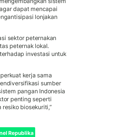
n mengembangkan sistem
i agar dapat mencapai
ngantisipasi lonjakan
si sektor peternakan
as peternak lokal.
terhadap investasi untuk
perkuat kerja sama
endiversifikasi sumber
sistem pangan Indonesia
tor penting seperti
esiko biosekuriti,”
nel Republika