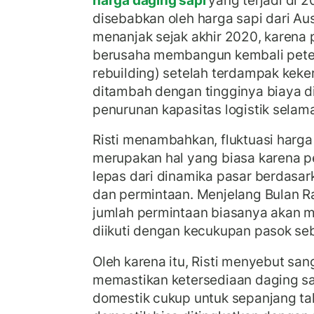
disebabkan oleh harga sapi dari Aus
menanjak sejak akhir 2020, karena 
berusaha membangun kembali pete
rebuilding) setelah terdampak keke
ditambah dengan tingginya biaya di
penurunan kapasitas logistik sela
Risti menambahkan, fluktuasi harg
merupakan hal yang biasa karena 
lepas dari dinamika pasar berdasark
dan permintaan. Menjelang Bulan Ra
jumlah permintaan biasanya akan me
diikuti dengan kecukupan pasok seb
Oleh karena itu, Risti menyebut san
memastikan ketersediaan daging sa
domestik cukup untuk sepanjang ta