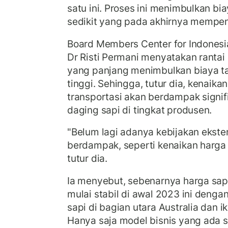
satu ini. Proses ini menimbulkan b
sedikit yang pada akhirnya mempeng
Board Members Center for Indonesia
Dr Risti Permani menyatakan rantai 
yang panjang menimbulkan biaya 
tinggi. Sehingga, tutur dia, kenaikan
transportasi akan berdampak signi
daging sapi di tingkat produsen.
"Belum lagi adanya kebijakan ekster
berdampak, seperti kenaikan harga
tutur dia.
Ia menyebut, sebenarnya harga sapi
mulai stabil di awal 2023 ini den
sapi di bagian utara Australia dan 
Hanya saja model bisnis yang ada sa