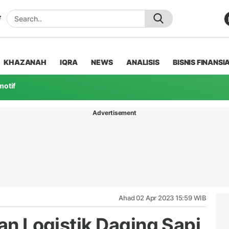
KHAZANAH
IQRA
NEWS
ANALISIS
BISNIS FINANSI
motif
Advertisement
Ahad 02 Apr 2023 15:59 WIB
dan Logistik Daging Sapi