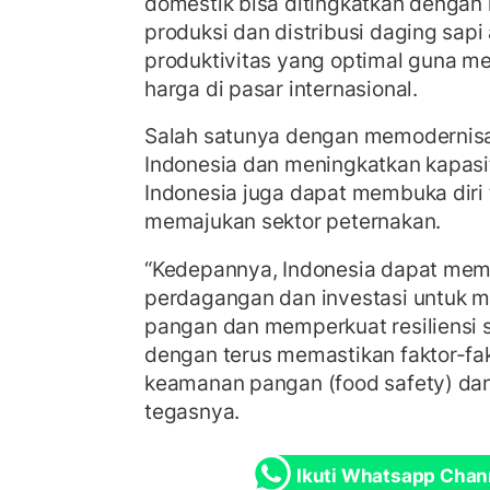
domestik bisa ditingkatkan denga
produksi dan distribusi daging sap
produktivitas yang optimal guna me
harga di pasar internasional.
Salah satunya dengan memodernisa
Indonesia dan meningkatkan kapasit
Indonesia juga dapat membuka diri 
memajukan sektor peternakan.
“Kedepannya, Indonesia dapat mem
perdagangan dan investasi untuk m
pangan dan memperkuat resiliensi 
dengan terus memastikan faktor-fak
keamanan pangan (food safety) dan r
tegasnya.
Ikuti Whatsapp Chan