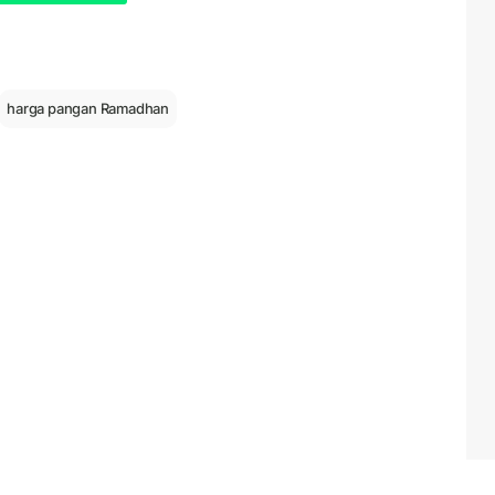
harga pangan Ramadhan