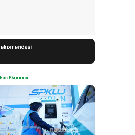
Rekomendasi
kini Ekonomi