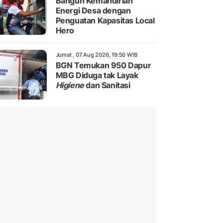
Bangun Kemandirian
Energi Desa dengan
Penguatan Kapasitas Local
Hero
Jumat , 07 Aug 2026, 19:50 WIB
BGN Temukan 950 Dapur
MBG Diduga tak Layak
Higiene
dan Sanitasi