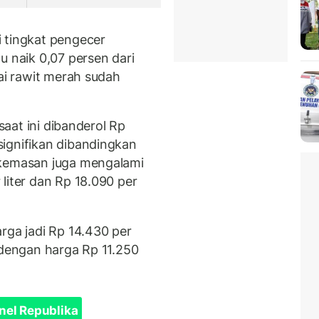
 tingkat pengecer
u naik 0,07 persen dari
bai rawit merah sudah
 saat ini dibanderol Rp
ignifikan dibandingkan
 kemasan juga mengalami
liter dan Rp 18.090 per
rga jadi Rp 14.430 per
 dengan harga Rp 11.250
nel Republika