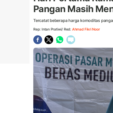
Pangan Masih Men
Tercatat beberapa harga komoditas pang
Rep: Intan Pratiwi/ Red:
Ahmad Fikri Noor