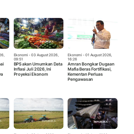
Mute
26,
Ekonomi
- 03 August 2026,
Ekonomi
- 01 August 2026,
09:51
16:26
ai
BPS akan Umumkan Data
Amran Bongkar Dugaan
Inflasi Juli 2026, Ini
Mafia Beras Fortifikasi,
ya
Proyeksi Ekonom
Kementan Perluas
Pengawasan