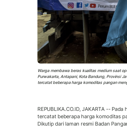
Warga membawa beras kualitas medium saat ope
Purwakarta, Antapani, Kota Bandung, Provinsi J
tercatat beberapa harga komoditas pangan meng
REPUBLIKA.CO.ID, JAKARTA -- Pada 
tercatat beberapa harga komoditas p
Dikutip dari laman resmi Badan Panga