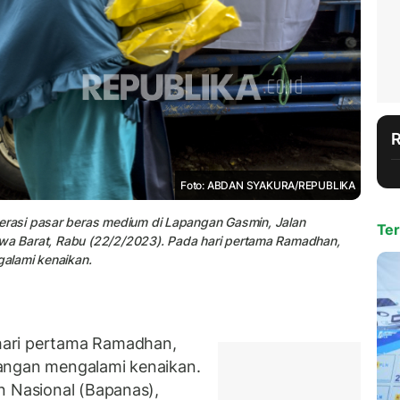
Foto: ABDAN SYAKURA/REPUBLIKA
rasi pasar beras medium di Lapangan Gasmin, Jalan
Ter
awa Barat, Rabu (22/2/2023). Pada hari pertama Ramadhan,
alami kenaikan.
hari pertama Ramadhan,
angan mengalami kenaikan.
n Nasional (Bapanas),