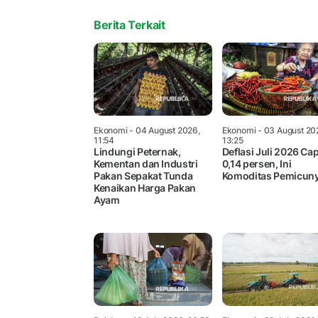
Berita Terkait
Ekonomi
- 04 August 2026,
Ekonomi
- 03 August 20
11:54
13:25
Lindungi Peternak,
Deflasi Juli 2026 Cap
Kementan dan Industri
0,14 persen, Ini
Pakan Sepakat Tunda
Komoditas Pemicun
Kenaikan Harga Pakan
Ayam