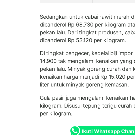
Sedangkan untuk cabai rawit merah di
dibanderol Rp 68.730 per kilogram ata
pekan lalu. Dari tingkat produsen, ca
dibanderol Rp 53.120 per kilogram.
Di tingkat pengecer, kedelai biji impor
14.900 tak mengalami kenaikan yang s
pekan lalu. Minyak goreng curah dan
kenaikan harga menjadi Rp 15.020 per 
liter untuk minyak goreng kemasan.
Gula pasir juga mengalami kenaikan ha
kilogram. Disusul tepung terigu curah
per kilogram.
Ikuti Whatsapp Chan