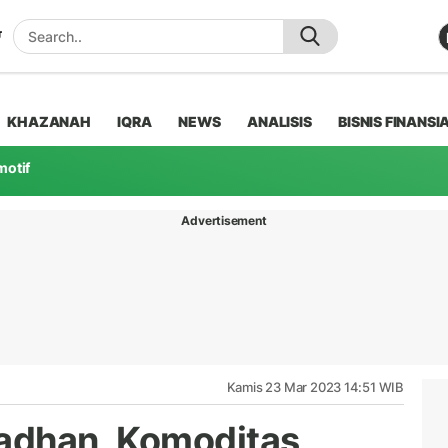
KHAZANAH
IQRA
NEWS
ANALISIS
BISNIS FINANSI
motif
Advertisement
Kamis 23 Mar 2023 14:51 WIB
adhan, Komoditas