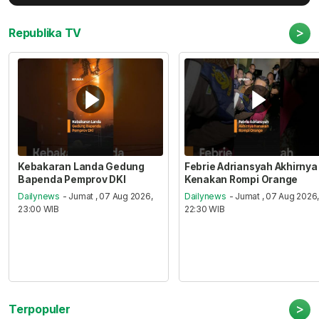
>
Republika TV
Kebakaran Landa Gedung
Febrie Adriansyah Akhirnya
Bapenda Pemprov DKI
Kenakan Rompi Orange
Dailynews
- Jumat , 07 Aug 2026,
Dailynews
- Jumat , 07 Aug 2026
23:00 WIB
22:30 WIB
>
Terpopuler