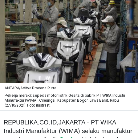
ANTARA/Aditya Pradana Putra
Pekerja merakit sepeda motor listrik Gesits di pabrik PT WIKA Industri
Manufaktur (WIMA), Cileungsi, Kabupaten Bogor, Jawa Barat, Rabu
(27/10/2021). Foto ilustrasti.
REPUBLIKA.CO.ID,JAKARTA - PT WIKA
Industri Manufaktur (WIMA) selaku manufaktur