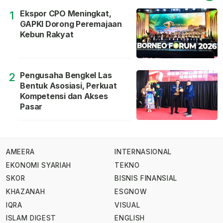
Ekspor CPO Meningkat,
1
GAPKI Dorong Peremajaan
Kebun Rakyat
Pengusaha Bengkel Las
2
Bentuk Asosiasi, Perkuat
Kompetensi dan Akses
Pasar
AMEERA
INTERNASIONAL
EKONOMI SYARIAH
TEKNO
SKOR
BISNIS FINANSIAL
KHAZANAH
ESGNOW
IQRA
VISUAL
ISLAM DIGEST
ENGLISH