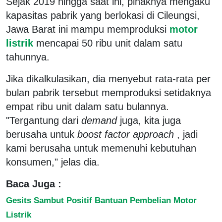
Sejak 2019 hingga saat ini, pihaknya mengaku
kapasitas pabrik yang berlokasi di Cileungsi,
Jawa Barat ini mampu memproduksi
motor
listrik
mencapai 50 ribu unit dalam satu
tahunnya.
Jika dikalkulasikan, dia menyebut rata-rata per
bulan pabrik tersebut memproduksi setidaknya
empat ribu unit dalam satu bulannya.
"Tergantung dari
demand
juga, kita juga
berusaha untuk
boost factor approach
, jadi
kami berusaha untuk memenuhi kebutuhan
konsumen," jelas dia.
Baca Juga :
Gesits Sambut Positif Bantuan Pembelian Motor
Listrik