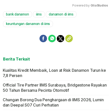
Powered by 
GliaStudios
bank danamon
iims
danamon di iims
Mute
keuntungan danamon di iims
Berita Terkait
Kualitas Kredit Membaik, Loan at Risk Danamon Turun ke
7,8 Persen
Official Tire Partner IIMS Surabaya, Bridgestone Rayakan
50 Tahun Bersama Pecinta Otomotif
Changan Borong Dua Penghargaan di IIMS 2026, Lumin
dan Deepal S07 Curi Perhatian