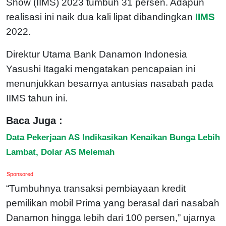
Show (IIMS) 2023 tumbuh 31 persen. Adapun
realisasi ini naik dua kali lipat dibandingkan
IIMS
2022.
Direktur Utama Bank Danamon Indonesia
Yasushi Itagaki mengatakan pencapaian ini
menunjukkan besarnya antusias nasabah pada
IIMS tahun ini.
Baca Juga :
Data Pekerjaan AS Indikasikan Kenaikan Bunga Lebih
Lambat, Dolar AS Melemah
Sponsored
“Tumbuhnya transaksi pembiayaan kredit
pemilikan mobil Prima yang berasal dari nasabah
Danamon hingga lebih dari 100 persen,” ujarnya