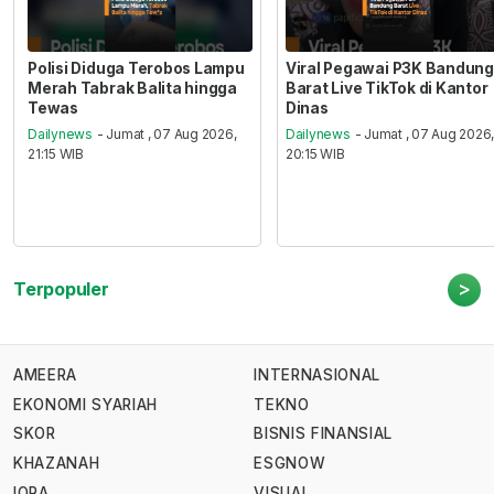
Polisi Diduga Terobos Lampu
Viral Pegawai P3K Bandung
Merah Tabrak Balita hingga
Barat Live TikTok di Kantor
Tewas
Dinas
Dailynews
- Jumat , 07 Aug 2026,
Dailynews
- Jumat , 07 Aug 2026
21:15 WIB
20:15 WIB
>
Terpopuler
AMEERA
INTERNASIONAL
EKONOMI SYARIAH
TEKNO
SKOR
BISNIS FINANSIAL
KHAZANAH
ESGNOW
IQRA
VISUAL