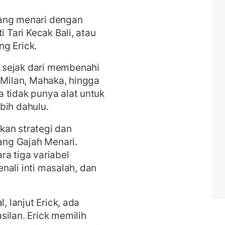
yang menari dengan
i Tari Kecak Bali, atau
ng Erick.
 sejak dari membenahi
 Milan, Mahaka, hingga
 tidak punya alat untuk
ebih dahulu.
kan strategi dan
ng Gajah Menari.
ra tiga variabel
kenali inti masalah, dan
, lanjut Erick, ada
silan. Erick memilih