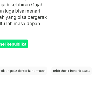
jadi kelahiran Gajah
n juga bisa menari
ah yang bisa bergerak
 Itu lah masa depan
nel Republika
r diberi gelar doktor kehormatan
erick thohir honoris causa