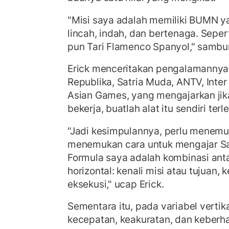
"Misi saya adalah memiliki BUMN 
lincah, indah, dan bertenaga. Sepert
pun Tari Flamenco Spanyol," sambu
Erick menceritakan pengalamannya
Republika, Satria Muda, ANTV, Inter
Asian Games, yang mengajarkan jika
bekerja, buatlah alat itu sendiri terl
"Jadi kesimpulannya, perlu menemu
menemukan cara untuk mengajar Sa
Formula saya adalah kombinasi anta
horizontal: kenali misi atau tujuan, 
eksekusi," ucap Erick.
Sementara itu, pada variabel vertikal
kecepatan, keakuratan, dan keberha