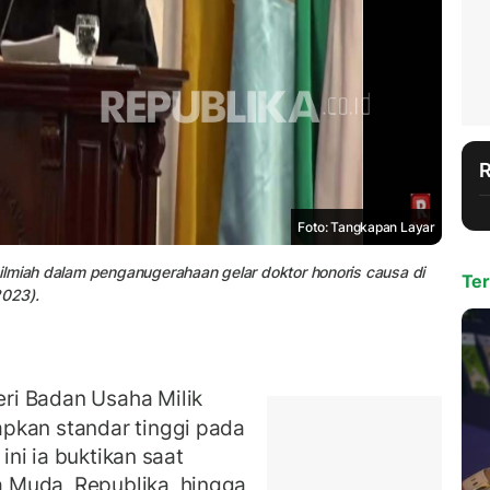
Foto: Tangkapan Layar
ilmiah dalam penganugerahaan gelar doktor honoris causa di
Ter
2023).
i Badan Usaha Milik
pkan standar tinggi pada
 ini ia buktikan saat
 Muda, Republika, hingga