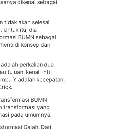
iasanya dikenal sebagai
n tidak akan selesai
 Untuk itu, dia
sformasi BUMN sebagai
rhenti di konsep dan
l adalah perkalian dua
u tujuan, kenali inti
umbu Y adalah kecepatan,
Erick.
 yransformasi BUMN
 transformasi yang
ormasi pada umumnya.
nsformasi Gajah. Dari