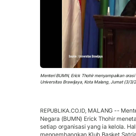
Menteri BUMN, Erick Thohir menyampaikan orasi 
Universitas Brawijaya, Kota Malang, Jumat (3/3/
MALANG -- Menter
REPUBLIKA.CO.ID,
Negara (BUMN) Erick Thohir meneta
setiap organisasi yang ia kelola. Hal
mengembangkan Klub Basket Satria