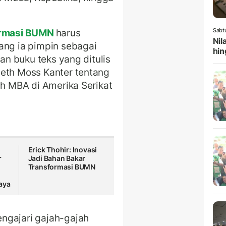
ormasi BUMN
harus
Sabt
Nil
ang ia pimpin sebagai
hin
gan buku teks yang ditulis
beth Moss Kanter tentang
ah MBA di Amerika Serikat
Erick Thohir: Inovasi
r
Jadi Bahan Bakar
Transformasi BUMN
aya
ngajari gajah-gajah