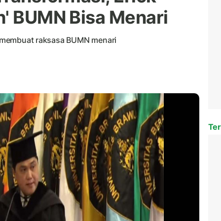
h' BUMN Bisa Menari
tuk membuat raksasa BUMN menari
Ter