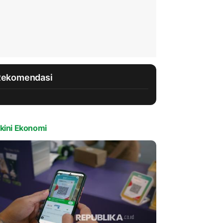
Rekomendasi
kini Ekonomi