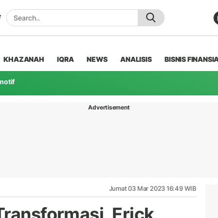
KHAZANAH
IQRA
NEWS
ANALISIS
BISNIS FINANSI
motif
Advertisement
Jumat 03 Mar 2023 16:49 WIB
Transformasi, Erick