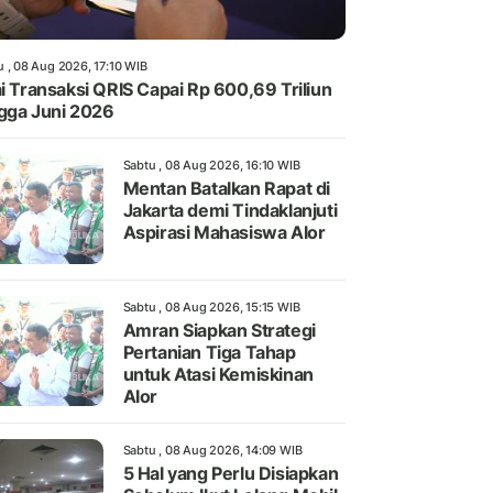
u , 08 Aug 2026, 17:10 WIB
ai Transaksi QRIS Capai Rp 600,69 Triliun
gga Juni 2026
Sabtu , 08 Aug 2026, 16:10 WIB
Mentan Batalkan Rapat di
Jakarta demi Tindaklanjuti
Aspirasi Mahasiswa Alor
Sabtu , 08 Aug 2026, 15:15 WIB
Amran Siapkan Strategi
Pertanian Tiga Tahap
untuk Atasi Kemiskinan
Alor
Sabtu , 08 Aug 2026, 14:09 WIB
5 Hal yang Perlu Disiapkan