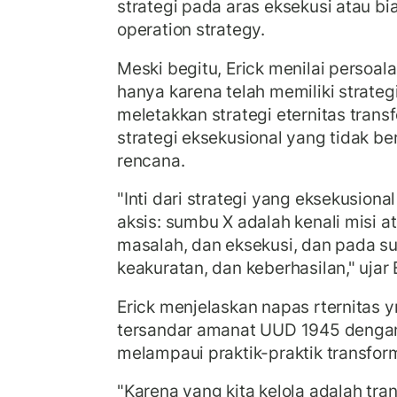
strategi pada aras eksekusi atau b
operation strategy.
Meski begitu, Erick menilai persoala
hanya karena telah memiliki strategi.
meletakkan strategi eternitas tran
strategi eksekusional yang tidak be
rencana.
"Inti dari strategi yang eksekusiona
aksis: sumbu X adalah kenali misi ata
masalah, dan eksekusi, dan pada s
keakuratan, dan keberhasilan," ujar 
Erick menjelaskan napas rternitas
tersandar amanat UUD 1945 dengan
melampaui praktik-praktik transf
"Karena yang kita kelola adalah tra