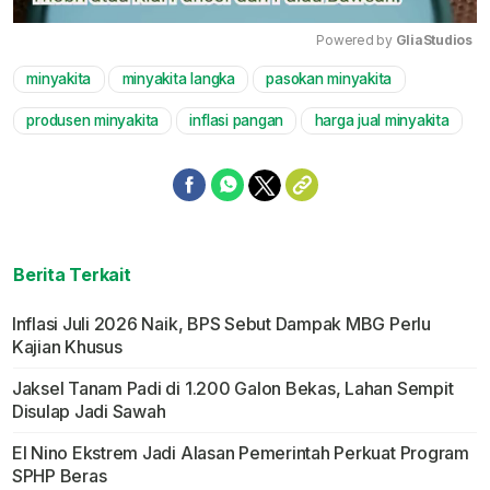
Powered by 
GliaStudios
minyakita
minyakita langka
pasokan minyakita
Mute
produsen minyakita
inflasi pangan
harga jual minyakita
Berita Terkait
Inflasi Juli 2026 Naik, BPS Sebut Dampak MBG Perlu
Kajian Khusus
Jaksel Tanam Padi di 1.200 Galon Bekas, Lahan Sempit
Disulap Jadi Sawah
El Nino Ekstrem Jadi Alasan Pemerintah Perkuat Program
SPHP Beras