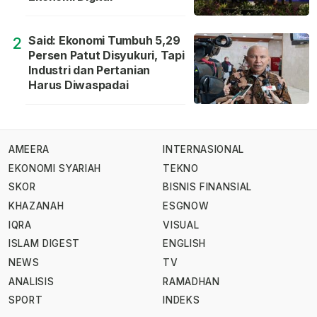
Said: Ekonomi Tumbuh 5,29
2
Persen Patut Disyukuri, Tapi
Industri dan Pertanian
Harus Diwaspadai
AMEERA
INTERNASIONAL
EKONOMI SYARIAH
TEKNO
SKOR
BISNIS FINANSIAL
KHAZANAH
ESGNOW
IQRA
VISUAL
ISLAM DIGEST
ENGLISH
NEWS
TV
ANALISIS
RAMADHAN
SPORT
INDEKS