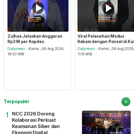
Zulhas Jelaskan Anggaran
Viral Pelecehan Modus
Rp3 M per Kopdes
Rekam dengan Ponsel di Ka
Dailynews
- Kamis , 06 Aug 2026,
Dailynews
- Kamis , 06 Aug 2026
18:30 WIB
11:15 WIB
>
Terpopuler
NCC 2026 Dorong
1
Kolaborasi Perkuat
Keamanan Siber dan
Ekonomi Digital