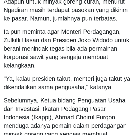
Adapun untuk minyak goreng curah, menurut
Ngadiran masih terdapat pasokan yang dikirim
ke pasar. Namun, jumlahnya pun terbatas.
Ia pun meminta agar Menteri Perdagangan,
Zulkifli Hasan dan Presiden Joko Widodo untuk
berani menindak tegas bila ada permainan
korporasi sawit yang sengaja membuat
kelangkaan.
"Ya, kalau presiden takut, menteri juga takut ya
dikendalikan sama pengusaha," katanya
Sebelumnya, Ketua bidang Penguatan Usaha
dan Investasi, Ikatan Pedagang Pasar
Indonesia (Ikappi), Ahmad Choirul Furqon
menduga adanya pemain dalam perdagangan
minyak goreng yang sengaja membuat