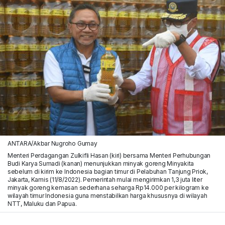
ANTARA/Akbar Nugroho Gumay
Menteri Perdagangan Zulkifli Hasan (kiri) bersama Menteri Perhubungan
Budi Karya Sumadi (kanan) menunjukkan minyak goreng Minyakita
sebelum di kirim ke Indonesia bagian timur di Pelabuhan Tanjung Priok,
Jakarta, Kamis (11/8/2022). Pemerintah mulai mengirimkan 1,3 juta liter
minyak goreng kemasan sederhana seharga Rp14.000 per kilogram ke
wilayah timur Indonesia guna menstabilkan harga khususnya di wilayah
NTT, Maluku dan Papua.