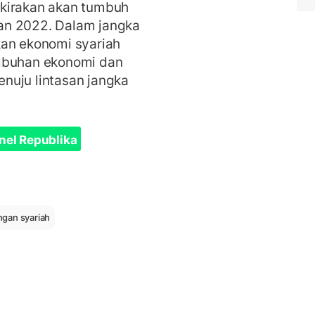
rkirakan akan tumbuh
an 2022. Dalam jangka
kan ekonomi syariah
umbuhan ekonomi dan
nuju lintasan jangka
nel Republika
gan syariah