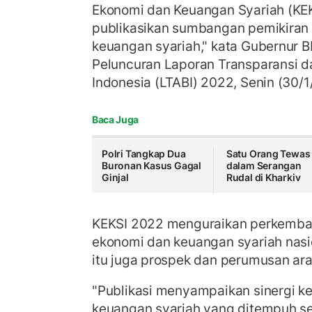
Ekonomi dan Keuangan Syariah (KEK
publikasikan sumbangan pemikiran 
keuangan syariah," kata Gubernur B
Peluncuran Laporan Transparansi da
Indonesia (LTABI) 2022, Senin (30/1
Baca Juga
Polri Tangkap Dua
Satu Orang Tewas
Buronan Kasus Gagal
dalam Serangan
Ginjal
Rudal di Kharkiv
KEKSI 2022 menguraikan perkemban
ekonomi dan keuangan syariah nasi
itu juga prospek dan perumusan ar
"Publikasi menyampaikan sinergi k
keuangan syariah yang ditempuh se