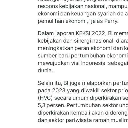
respons kebijakan nasional, mamp
ekonomi dan keuangan syariah da
pemulihan ekonomi," jelas Perry.
Dalam laporan KEKSI 2022, BI mema
kebijakan dan sinergi nasional diar
meningkatkan peran ekonomi dan k
sumber baru pertumbuhan ekonomi. 
mewujudkan visi Indonesia sebagai 
dunia.
Selain itu, BI juga melaporkan per
pada 2023 yang diwakili sektor prio
(HVC) secara umum diperkirakan se
5,3 persen. Pertumbuhan sektor u
diperkirakan kembali akan didorong
dan sektor pariwisata ramah musli