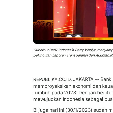
Gubernur Bank Indonesia Perry Warjiyo menyamp
peluncuran Laporan Transparansi dan Akuntabilit
JAKARTA -- Bank I
REPUBLIKA.CO.ID,
memproyeksikan ekonomi dan keuan
tumbuh pada 2023. Dengan begitu
mewujudkan Indonesia sebagai pusat
BI juga hari ini (30/1/2023) sudah 