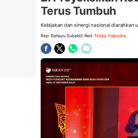
Terus Tumbuh
Kebijakan dan sinergi nasional diarahkan 
Rep: Rahayu Subekti/ Red:
Friska Yolandha