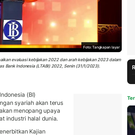
Foto: Tangkapan layar
aikan evaluasi kebijakan 2022 dan arah kebijakan 2023 dalam
as Bank Indonesia (LTABI) 2022, Senin (31/1/2023).
ndonesia (BI)
Ter
gan syariah akan terus
 akan menopang upaya
 industri halal dunia.
menerbitkan Kajian