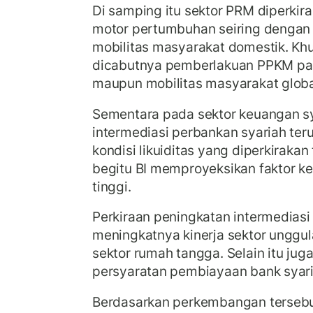
Di samping itu sektor PRM diperkir
motor pertumbuhan seiring dengan
mobilitas masyarakat domestik. Kh
dicabutnya pemberlakuan PPKM pa
maupun mobilitas masyarakat globa
Sementara pada sektor keuangan sy
intermediasi perbankan syariah te
kondisi likuiditas yang diperkirakan
begitu BI memproyeksikan faktor ke
tinggi.
Perkiraan peningkatan intermediasi 
meningkatnya kinerja sektor unggu
sektor rumah tangga. Selain itu ju
persyaratan pembiayaan bank syari
Berdasarkan perkembangan terseb