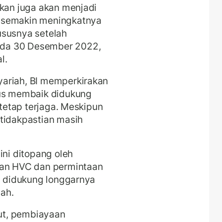
akan juga akan menjadi
 semakin meningkatnya
ususnya setelah
da 30 Desember 2022,
l.
ariah, BI memperkirakan
rus membaik didukung
 tetap terjaga. Meskipun
tidakpastian masih
ini ditopang oleh
lan HVC dan permintaan
ga didukung longgarnya
ah.
ut, pembiayaan