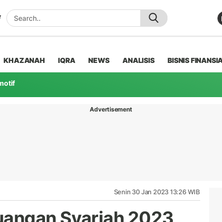
KHAZANAH
IQRA
NEWS
ANALISIS
BISNIS FINANSI
motif
Advertisement
Senin 30 Jan 2023 13:26 WIB
uangan Syariah 2023