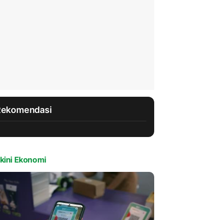
Rekomendasi
kini Ekonomi