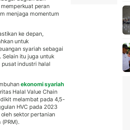
u memperkuat peran
lam menjaga momentum
stikan ke depan,
ahkan untuk
euangan syariah sebagai
Selain itu juga untuk
pusat industri halal
tumbuhan
ekonomi syariah
ritas Halal Value Chain
dikit melambat pada 4,5-
nggulan HVC pada 2023
 oleh sektor pertanian
m (PRM).