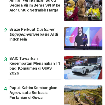
Amran Perintahkan Bulog
1
Segera Kirim Beras SPHP ke
Alor Untuk Netralisir Harga
Braze Perkuat
Customer
2
Engagement
Berbasis AI di
Indonesia
BAIC Tawarkan
3
Kesempatan Menangkan T1
bagi Konsumen di GIIAS
2026
Pupuk Kaltim Kembangkan
4
Agrowisata Berbasis
Pertanian di Gowa