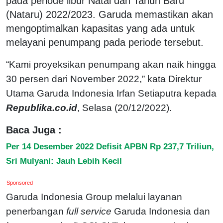
pada periode libur Natal dan Tahun Baru
(Nataru) 2022/2023. Garuda memastikan akan
mengoptimalkan kapasitas yang ada untuk
melayani penumpang pada periode tersebut.
“Kami proyeksikan penumpang akan naik hingga
30 persen dari November 2022,” kata Direktur
Utama Garuda Indonesia Irfan Setiaputra kepada
Republika.co.id
, Selasa (20/12/2022).
Baca Juga :
Per 14 Desember 2022 Defisit APBN Rp 237,7 Triliun,
Sri Mulyani: Jauh Lebih Kecil
Sponsored
Garuda Indonesia Group melalui layanan
penerbangan
full service
Garuda Indonesia dan