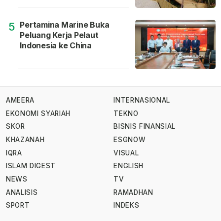
Pertamina Marine Buka
5
Peluang Kerja Pelaut
Indonesia ke China
AMEERA
INTERNASIONAL
EKONOMI SYARIAH
TEKNO
SKOR
BISNIS FINANSIAL
KHAZANAH
ESGNOW
IQRA
VISUAL
ISLAM DIGEST
ENGLISH
NEWS
TV
ANALISIS
RAMADHAN
SPORT
INDEKS