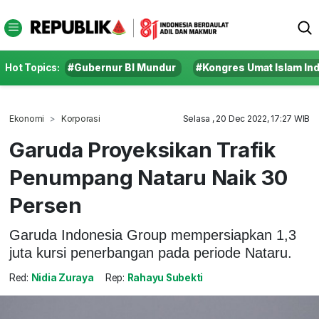
Hot Topics:
#Gubernur BI Mundur
#Kongres Umat Islam In
Ekonomi
Korporasi
Selasa , 20 Dec 2022, 17:27 WIB
Garuda Proyeksikan Trafik
Penumpang Nataru Naik 30
Persen
Garuda Indonesia Group mempersiapkan 1,3
juta kursi penerbangan pada periode Nataru.
Red:
Nidia Zuraya
Rep:
Rahayu Subekti