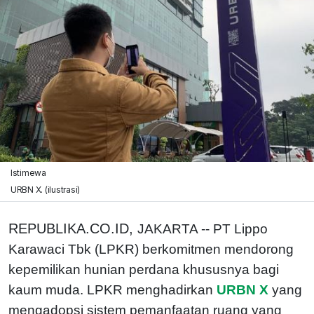
Istimewa
URBN X. (ilustrasi)
REPUBLIKA.CO.ID,
JAKARTA -- PT Lippo
Karawaci Tbk (LPKR) berkomitmen mendorong
kepemilikan hunian perdana khususnya bagi
kaum muda. LPKR menghadirkan
URBN X
yang
mengadopsi sistem pemanfaatan ruang yang