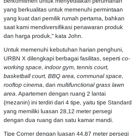
berkomitmen untuk menyediakan perumahan
yang berkualitas untuk memenuhi permintaan
yang kuat dari pemilik rumah pertama, bahkan
saat kami mendiversifikasi penawaran produk
dan harga produk," kata John.
Untuk memenuhi kebutuhan harian penghuni,
URBN X dilengkapi berbagai fasilitas, seperti
co-
working space, indoor gym, tennis court,
basketball court, BBQ area, communal space,
rooftop cinema
, dan
multifunctional grass lawn
area
. Apartemen dengan ruang 2 lantai
(mezanin) ini terdiri dari 4 tipe, yaitu tipe Standard
yang memiliki luasan 28,12 meter persegi
dengan dua ruang dan satu kamar mandi.
Tipe Corner dengan luasan 44,87 meter persegi