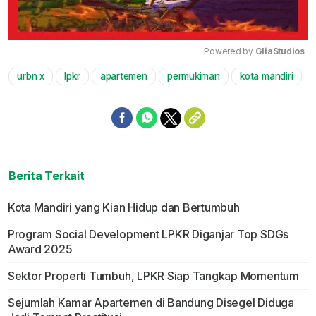
Powered by 
GliaStudios
urbn x
lpkr
apartemen
permukiman
kota mandiri
Mute
Berita Terkait
Kota Mandiri yang Kian Hidup dan Bertumbuh
Program Social Development LPKR Diganjar Top SDGs
Award 2025
Sektor Properti Tumbuh, LPKR Siap Tangkap Momentum
Sejumlah Kamar Apartemen di Bandung Disegel Diduga