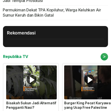
Jadi Tempat Prostitusi
Permukiman Dekat TPA Kopiluhur, Warga Keluhkan Air
Sumur Keruh dan Bikin Gatal
Rekomendasi
>
Republika TV
Bisakah Sukun Jadi Alternatif
Burger King Pecat Karyaw
Pengganti Nasi?
yang Ucap Free Palestine