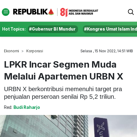
Hot Topics:
#Gubernur BI Mundur
#Kongres Umat Islam In
Ekonomi
Korporasi
Selasa , 15 Nov 2022, 14:51 WIB
LPKR Incar Segmen Muda
Melalui Apartemen URBN X
URBN X berkontribusi memenuhi target pra
penjualan perseroan senilai Rp 5,2 triliun.
Red:
Budi Raharjo