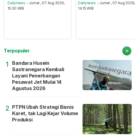
Dailynews
- Jumat , 07 Aug 2026,
Dailynews
- Jumat , 07 Aug 2026
15:30 WIB
14:15 WIB
>
Terpopuler
Bandara Husein
1
Sastranegara Kembali
Layani Penerbangan
Pesawat Jet Mulai 14
Agustus 2026
PTPN Ubah Strategi Bisnis
2
Karet, tak Lagi Kejar Volume
Produksi