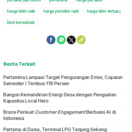
pertalite jadi boros
pertamina
harga pertalite
harga bbm naik
harga pertalite naik
harga bbm terbaru
bbm bersubsidi
Berita Terkait
Pertamina Lampaui Target Pengurangan Emisi, Capaian
Semester I Tembus 118 Persen
Bangun Kemandirian Energi Desa dengan Penguatan
Kapasitas Local Hero
Braze Perkuat
Customer Engagement
Berbasis AI di
Indonesia
Pertama di Dunia, Terminal LPG Tanjung Sekong