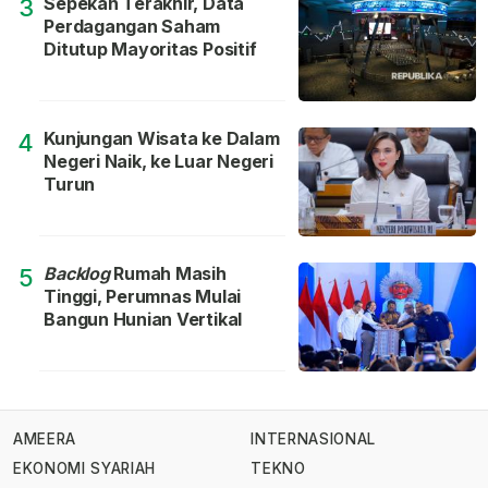
Sepekan Terakhir, Data
3
Perdagangan Saham
Ditutup Mayoritas Positif
Kunjungan Wisata ke Dalam
4
Negeri Naik, ke Luar Negeri
Turun
Backlog
Rumah Masih
5
Tinggi, Perumnas Mulai
Bangun Hunian Vertikal
AMEERA
INTERNASIONAL
EKONOMI SYARIAH
TEKNO