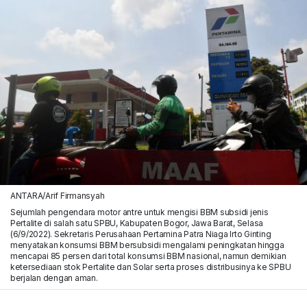
ANTARA/Arif Firmansyah
Sejumlah pengendara motor antre untuk mengisi BBM subsidi jenis
Pertalite di salah satu SPBU, Kabupaten Bogor, Jawa Barat, Selasa
(6/9/2022). Sekretaris Perusahaan Pertamina Patra Niaga Irto Ginting
menyatakan konsumsi BBM bersubsidi mengalami peningkatan hingga
mencapai 85 persen dari total konsumsi BBM nasional, namun demikian
ketersediaan stok Pertalite dan Solar serta proses distribusinya ke SPBU
berjalan dengan aman.