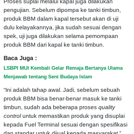
Proses suplai melalui kapal juga dilakukan
pengujian. Sebelum dipompa ke tanki timbun,
produk BBM dalam kapal tersebut akan di uji
dulu kelayakannya, jika sudah sesuai dengan
spek, uji juga dilakukan selama pemompaan
produk BBM dari kapal ke tanki timbun.
Baca Juga :
LSBPI MUI Kembali Gelar Remaja Bertanya Ulama
Menjawab tentang Seni Budaya Islam
“Ini adalah tahap awal. Jadi, sebelum sebuah
produk BBM bisa benar-benar masuk ke tanki
timbun, sudah ada beberapa proses
quality
control
untuk memastikan produk yang disuplai
kepada Fuel Terminal sesuai dengan spesifikasi
dan standar untuk dijual kepada masyarakat,”