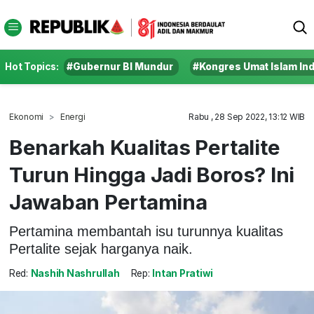
Hot Topics:
#Gubernur BI Mundur
#Kongres Umat Islam In
Ekonomi
Energi
Rabu , 28 Sep 2022, 13:12 WIB
Benarkah Kualitas Pertalite
Turun Hingga Jadi Boros? Ini
Jawaban Pertamina
Pertamina membantah isu turunnya kualitas
Pertalite sejak harganya naik.
Red:
Nashih Nashrullah
Rep:
Intan Pratiwi