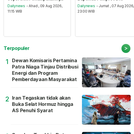
Dailynews
- Ahad , 09 Aug 2026,
Dailynews
- Jumat , 07 Aug 2026
11:15 WIB
23:00 WIB
>
Terpopuler
Dewan Komisaris Pertamina
1
Patra Niaga Tinjau Distribusi
Energi dan Program
Pemberdayaan Masyarakat
Iran Tegaskan tidak akan
2
Buka Selat Hormuz hingga
AS Penuhi Syarat