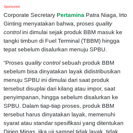
Sponsored
Corporate Secretary
Pertamina
Patra Niaga, Irto
Ginting menyatakan bahwa, prose
s quality
control
ini dimulai sejak produk BBM masuk ke
tangki timbun di Fuel Terminal (TBBM) hingga
tepat sebelum disalurkan menuju SPBU.
“Proses
quality control
sebuah produk BBM
sebelum bisa dinyatakan layak didistribusikan
menuju SPBU ini dimulai dari saat produk
tersebut disuplai dari kilang atau impor, saat
penyimpanan, hingga sebelum disalurkan ke
SPBU. Dalam tiap-tiap proses, produk BBM
tersebut harus dinyatakan layak, memenuhi
syarat atau standar spesifikasi yang ditentukan
Dirjen Migas, jika uji sampel tidak layak, tidak