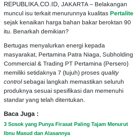
REPUBLIKA.CO.ID,
JAKARTA – Belakangan
muncul isu terkait menurunnya kualitas
Pertalite
sejak kenaikan harga bahan bakar beroktan 90
itu. Benarkah demikian?
Bertugas menyalurkan energi kepada
masyarakat, Pertamina Patra Niaga, Subholding
Commercial & Trading PT Pertamina (Persero)
memiliki setidaknya 7 (tujuh) proses
quality
control
sebagai langkah memastikan seluruh
produknya sesuai spesifikasi dan
memenuhi
standar yang telah ditentukan.
Baca Juga :
3 Sosok yang Punya Firasat Paling Tajam Menurut
Ibnu Masud dan Alasannya