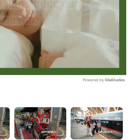
Powered by 
GliaStudios
Mute