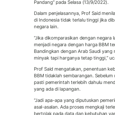
Pandang” pada Selasa (13/9/2022).
Dalam penjelasannya, Prof Said meni
di Indonesia tidak terlalu tinggi jika
negara lain.
“Jika dikomparasikan dengan negara l
menjadi negara dengan harga BBM ter
Bandingkan dengan Arab Saudi yang m
minyak tapi harganya tetap tinggi,” u
Prof Said mengatakan, penentuan keb
BBM tidaklah sembarangan. Sebelum 
pasti pemerintah terlebih dahulu men
yang ada di lapangan.
“Jadi apa-apa yang diputuskan pemer
asal-asalan. Ada proses mengkaji terl
bertolak pada data dan kebutuhan yan