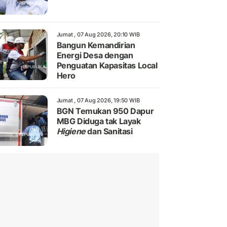
Jumat , 07 Aug 2026, 20:10 WIB
Bangun Kemandirian
Energi Desa dengan
Penguatan Kapasitas Local
Hero
Jumat , 07 Aug 2026, 19:50 WIB
BGN Temukan 950 Dapur
MBG Diduga tak Layak
Higiene
dan Sanitasi