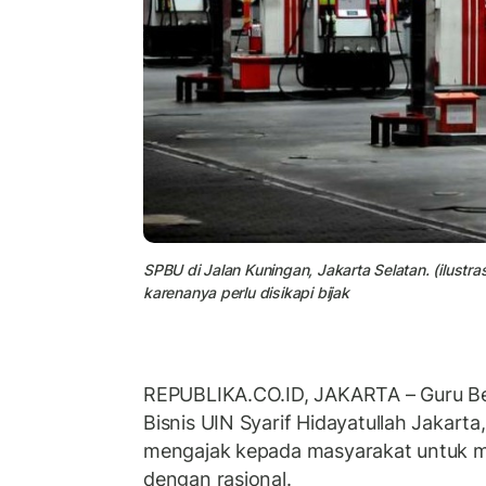
SPBU di Jalan Kuningan, Jakarta Selatan. (ilustr
karenanya perlu disikapi bijak
REPUBLIKA.CO.ID, JAKARTA – Guru Be
Bisnis UIN Syarif Hidayatullah Jakart
mengajak kepada masyarakat untuk m
dengan rasional.