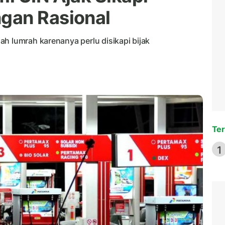
gan Rasional
h lumrah karenanya perlu disikapi bijak
Ter
1