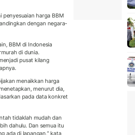
lai penyesuaian harga BBM
 dibandingkan dengan negara-
ain, BBM di Indonesia
murah di dunia.
enjadi pusat kilang
capnya.
ijakan menaikkan harga
menetapkan, menurut dia,
dasarkan pada data konkret
intah tidaklah mudah dan
ebih dahulu. Dan semua itu
g ada di lapangan,” kata