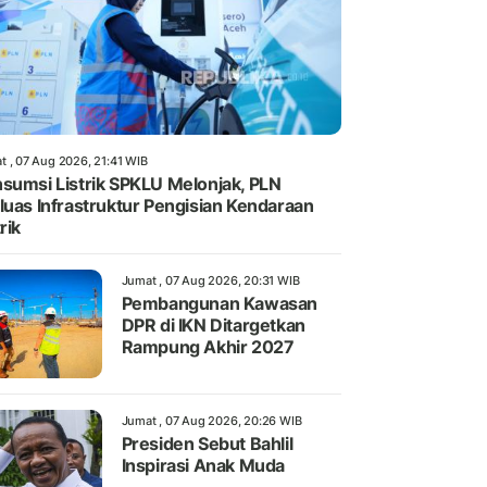
t , 07 Aug 2026, 21:41 WIB
sumsi Listrik SPKLU Melonjak, PLN
luas Infrastruktur Pengisian Kendaraan
rik
Jumat , 07 Aug 2026, 20:31 WIB
Pembangunan Kawasan
DPR di IKN Ditargetkan
Rampung Akhir 2027
Jumat , 07 Aug 2026, 20:26 WIB
Presiden Sebut Bahlil
Inspirasi Anak Muda