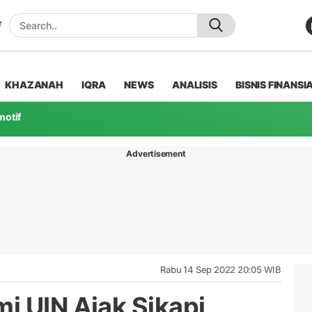
KHAZANAH
IQRA
NEWS
ANALISIS
BISNIS FINANSI
motif
Advertisement
Rabu 14 Sep 2022 20:05 WIB
i UIN Ajak Sikapi