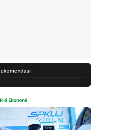
Rekomendasi
kini Ekonomi