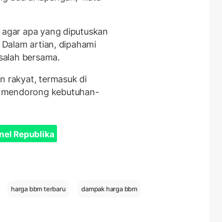
n agar apa yang diputuskan
. Dalam artian, dipahami
salah bersama.
n rakyat, termasuk di
k mendorong kebutuhan-
nel Republika
harga bbm terbaru
dampak harga bbm