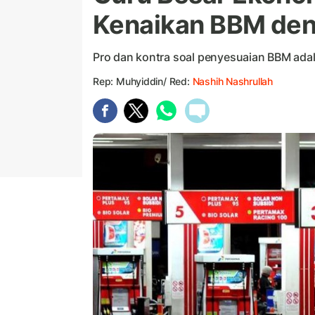
Kenaikan BBM den
Pro dan kontra soal penyesuaian BBM adala
Rep: Muhyiddin/ Red:
Nashih Nashrullah