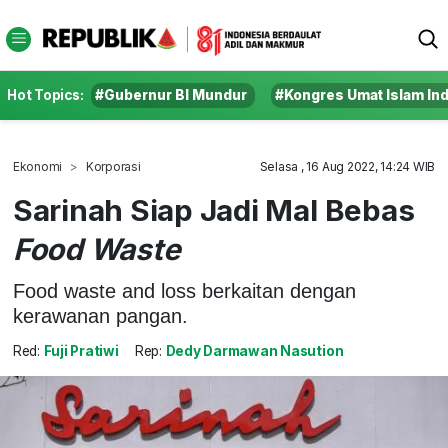
Hot Topics:
#Gubernur BI Mundur
#Kongres Umat Islam In
Ekonomi
Korporasi
Selasa , 16 Aug 2022, 14:24 WIB
Sarinah Siap Jadi Mal Bebas
Food Waste
Food waste and loss berkaitan dengan
kerawanan pangan.
Red:
Fuji Pratiwi
Rep:
Dedy Darmawan Nasution