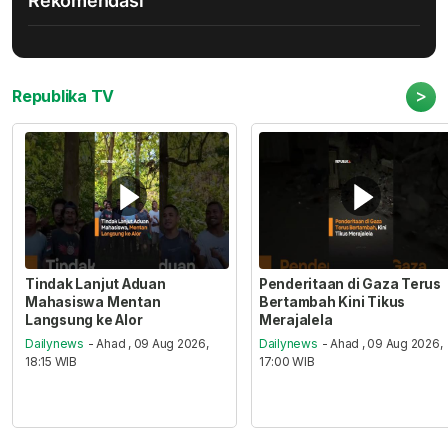
Rekomendasi
>
Republika TV
Tindak Lanjut Aduan
Penderitaan di Gaza Terus
Mahasiswa Mentan
Bertambah Kini Tikus
Langsung ke Alor
Merajalela
Dailynews
- Ahad , 09 Aug 2026,
Dailynews
- Ahad , 09 Aug 2026,
18:15 WIB
17:00 WIB