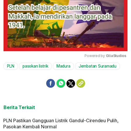
Powered by 
GliaStudios
PLN
pasokan listrik
Madura
Jembatan Suramadu
Mute
Berita Terkait
PLN Pastikan Gangguan Listrik Gandul-Cirendeu Pulih,
Pasokan Kembali Normal