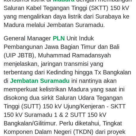
Saluran Kabel Tegangan Tinggi (SKTT) 150 kV
yang mengalirkan daya listrik dari Surabaya ke
Madura melalui Jembatan Suramadu.
General Manager
PLN
Unit Induk
Pembangunan Jawa Bagian Timur dan Bali
(UIP JBTB), Muhammad Ramadansyah
menjelaskan, jaringan transmisi yang
terbentang dari Kedinding hingga Tx Bangkalan
di
Jembatan Suramadu
ini nantinya akan
memperkuat kelistrikan Madura yang saat ini
disokong dua sirkit Saluran Udara Tegangan
Tinggi (SUTT) 150 kV Ujung/Kenjeran - SKTT
150 kV Suramadu 1 & 2 SUTT 150 kV
Bangkalan/Gilitimur. Perlu diketahui, Tingkat
Komponen Dalam Negeri (TKDN) dari proyek