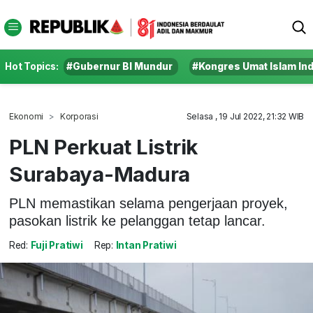
Hot Topics:
#Gubernur BI Mundur
#Kongres Umat Islam In
Ekonomi
Korporasi
Selasa , 19 Jul 2022, 21:32 WIB
PLN Perkuat Listrik
Surabaya-Madura
PLN memastikan selama pengerjaan proyek,
pasokan listrik ke pelanggan tetap lancar.
Red:
Fuji Pratiwi
Rep:
Intan Pratiwi