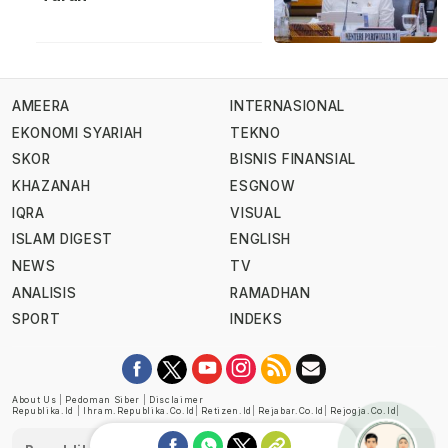
AMEERA
INTERNASIONAL
EKONOMI SYARIAH
TEKNO
SKOR
BISNIS FINANSIAL
KHAZANAH
ESGNOW
IQRA
VISUAL
ISLAM DIGEST
ENGLISH
NEWS
TV
ANALISIS
RAMADHAN
SPORT
INDEKS
About Us
|
Pedoman Siber
|
Disclaimer
Republika.id
|
Ihram.republika.co.id
|
Retizen.id
|
Rejabar.co.id
|
Rejogja.co.id
|