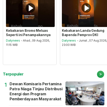
Kebakaran Bromo Meluas
Kebakaran Landa Gedung
Seperti ini Penampakannya
Bapenda Pemprov DKI
Dailynews
- Ahad , 09 Aug 2026,
Dailynews
- Jumat , 07 Aug 2026
11:15 WIB
23:00 WIB
>
Terpopuler
Dewan Komisaris Pertamina
1
Patra Niaga Tinjau Distribusi
Energi dan Program
Pemberdayaan Masyarakat