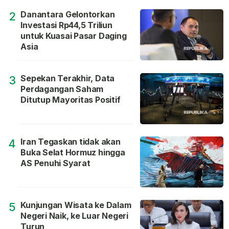
Danantara Gelontorkan
2
Investasi Rp44,5 Triliun
untuk Kuasai Pasar Daging
Asia
Sepekan Terakhir, Data
3
Perdagangan Saham
Ditutup Mayoritas Positif
Iran Tegaskan tidak akan
4
Buka Selat Hormuz hingga
AS Penuhi Syarat
Kunjungan Wisata ke Dalam
5
Negeri Naik, ke Luar Negeri
Turun