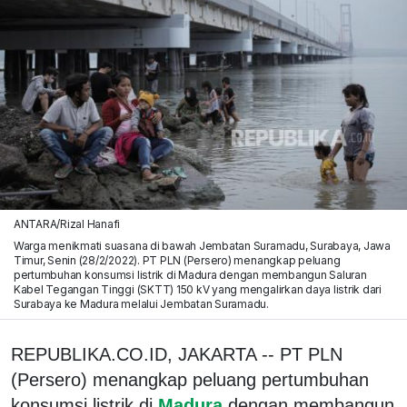
ANTARA/Rizal Hanafi
Warga menikmati suasana di bawah Jembatan Suramadu, Surabaya, Jawa
Timur, Senin (28/2/2022). PT PLN (Persero) menangkap peluang
pertumbuhan konsumsi listrik di Madura dengan membangun Saluran
Kabel Tegangan Tinggi (SKTT) 150 kV yang mengalirkan daya listrik dari
Surabaya ke Madura melalui Jembatan Suramadu.
REPUBLIKA.CO.ID, JAKARTA -- PT PLN
(Persero) menangkap peluang pertumbuhan
konsumsi listrik di
Madura
dengan membangun