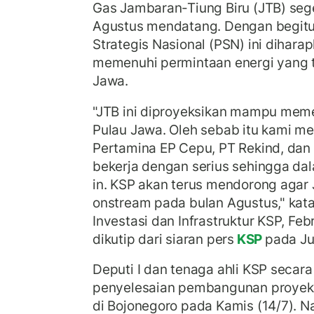
Gas Jambaran-Tiung Biru (JTB) se
Agustus mendatang. Dengan begitu,
Strategis Nasional (PSN) ini dihara
memenuhi permintaan energi yang t
Jawa.
"JTB ini diproyeksikan mampu meme
Pulau Jawa. Oleh sebab itu kami m
Pertamina EP Cepu, PT Rekind, dan
bekerja dengan serius sehingga dala
in. KSP akan terus mendorong agar
onstream pada bulan Agustus," kata 
Investasi dan Infrastruktur KSP, Feb
dikutip dari siaran pers
KSP
pada Ju
Deputi I dan tenaga ahli KSP secar
penyelesaian pembangunan proyek 
di Bojonegoro pada Kamis (14/7). 