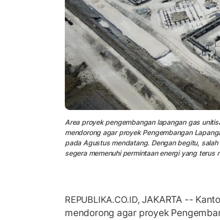
Area proyek pengembangan lapangan gas unitisas
mendorong agar proyek Pengembangan Lapangan 
pada Agustus mendatang. Dengan begitu, salah s
segera memenuhi permintaan energi yang terus m
JAKARTA -- Kantor
REPUBLIKA.CO.ID,
mendorong agar proyek Pengemban