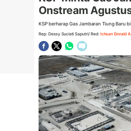
Onstream Agustu
KSP berharap Gas Jambaran Tiung Baru bi
Rep: Dessy Suciati Saputri/ Red:
Ichsan Emrald 