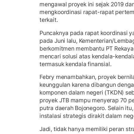
mengawal proyek ini sejak 2019 dan
mengkoordinasi rapat-rapat pertem
terkait.
Puncaknya pada rapat koordinasi y
pada Juni lalu, Kementerian/Lembag
berkomitmen membantu PT Rekayasa
mencari solusi atas kendala-kendal
termasuk kendala finansial.
Febry menambahkan, proyek bernilai 
keunggulan karena dibangun denga
komponen dalam negeri (TKDN) sebe
proyek JTB mampu menyerap 70 per
putra daerah Bojonegoro. Selain itu,
instalasi strategis dirakit dalam neg
Jadi, tidak hanya memiliki peran s