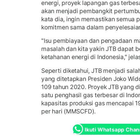
energi, proyek lapangan gas terbesar
akan menjadi pembangkit pertumbuh
kata dia, ingin memastikan semua
komitmen sama dalam penyelesaian 
"Isu pembiayaan dan pengadaan mate
masalah dan kita yakin JTB dapat b
ketahanan energi di Indonesia," jela
Seperti diketahui, JTB menjadi sala
yang ditetapkan Presiden Joko Wid
109 tahun 2020. Proyek JTB yang d
satu penghasil gas terbesar di Indo
kapasitas produksi gas mencapai 19
per hari (MMSCFD).
Ikuti Whatsapp Chan