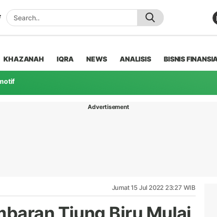
KHAZANAH
IQRA
NEWS
ANALISIS
BISNIS FINANSI
motif
Advertisement
Jumat 15 Jul 2022 23:27 WIB
baran Tiung Biru Mulai