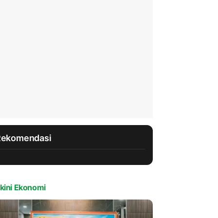
Rekomendasi
kini Ekonomi