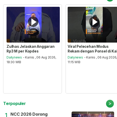
Zulhas Jelaskan Anggaran
Viral Pelecehan Modus
Rp3 M per Kopdes
Rekam dengan Ponsel di Ka
Dailynews
- Kamis , 06 Aug 2026,
Dailynews
- Kamis , 06 Aug 2026
18:30 WIB
11:15 WIB
>
Terpopuler
NCC 2026 Dorong
1