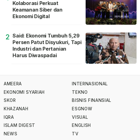
Kolaborasi Perkuat
Keamanan Siber dan
Ekonomi Digital
Said: Ekonomi Tumbuh 5,29
2
Persen Patut Disyukuri, Tapi
Industri dan Pertanian
Harus Diwaspadai
AMEERA
INTERNASIONAL
EKONOMI SYARIAH
TEKNO
SKOR
BISNIS FINANSIAL
KHAZANAH
ESGNOW
IQRA
VISUAL
ISLAM DIGEST
ENGLISH
NEWS
TV