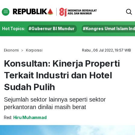
Hot Topics:
#Gubernur BI Mundur
#Kongres Umat Islam In
Ekonomi
Korporasi
Rabu , 06 Jul 2022, 19:57 WIB
Konsultan: Kinerja Properti
Terkait Industri dan Hotel
Sudah Pulih
Sejumlah sektor lainnya seperti sektor
perkantoran dinilai masih berat
Red:
Hiru Muhammad