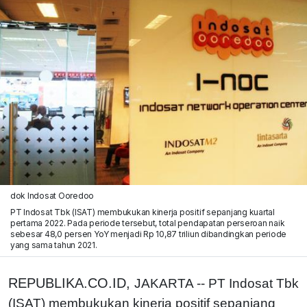
dok Indosat Ooredoo
PT Indosat Tbk (ISAT) membukukan kinerja positif sepanjang kuartal
pertama 2022. Pada periode tersebut, total pendapatan perseroan naik
sebesar 48,0 persen YoY menjadi Rp 10,87 triliun dibandingkan periode
yang sama tahun 2021.
REPUBLIKA.CO.ID,
JAKARTA -- PT Indosat Tbk
(ISAT) membukukan kinerja positif sepanjang