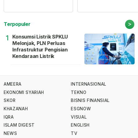
>
Terpopuler
Konsumsi Listrik SPKLU
1
Melonjak, PLN Perluas
Infrastruktur Pengisian
Kendaraan Listrik
AMEERA
INTERNASIONAL
EKONOMI SYARIAH
TEKNO
SKOR
BISNIS FINANSIAL
KHAZANAH
ESGNOW
IQRA
VISUAL
ISLAM DIGEST
ENGLISH
NEWS
TV