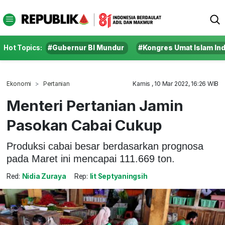
Hot Topics:
#Gubernur BI Mundur
#Kongres Umat Islam In
Ekonomi
Pertanian
Kamis , 10 Mar 2022, 16:26 WIB
Menteri Pertanian Jamin
Pasokan Cabai Cukup
Produksi cabai besar berdasarkan prognosa
pada Maret ini mencapai 111.669 ton.
Red:
Nidia Zuraya
Rep:
Iit Septyaningsih