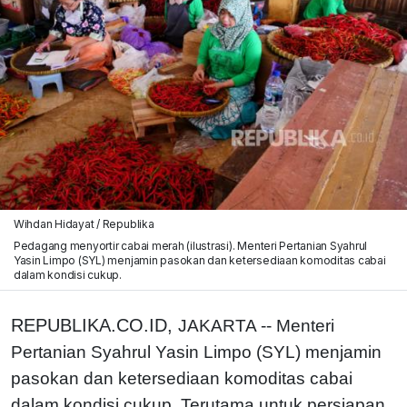
Wihdan Hidayat / Republika
Pedagang menyortir cabai merah (ilustrasi). Menteri Pertanian Syahrul
Yasin Limpo (SYL) menjamin pasokan dan ketersediaan komoditas cabai
dalam kondisi cukup.
REPUBLIKA.CO.ID,
JAKARTA -- Menteri
Pertanian Syahrul Yasin Limpo (SYL) menjamin
pasokan dan ketersediaan komoditas cabai
dalam kondisi cukup. Terutama untuk persiapan