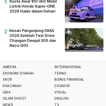
Kuota Awal 100 Unit Mobil
1
Listrik Honda Super-ONE
2026 Habis dalam Sehari
Kesan Pengunjung GIIAS
2
2026 Setelah Test Drive
Changan Deepal S05 dan
Nevo Q05
AMEERA
INTERNASIONAL
EKONOMI SYARIAH
TEKNO
SKOR
BISNIS FINANSIAL
KHAZANAH
ESGNOW
IQRA
VISUAL
ISLAM DIGEST
ENGLISH
NEWS
TV