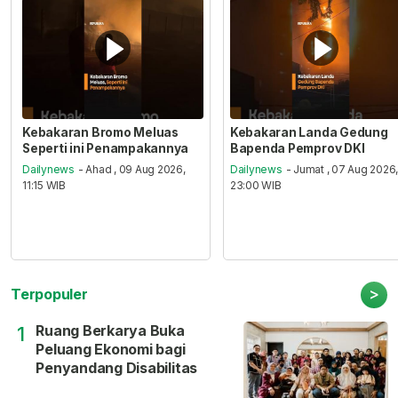
Kebakaran Bromo Meluas
Kebakaran Landa Gedung
Seperti ini Penampakannya
Bapenda Pemprov DKI
Dailynews
- Ahad , 09 Aug 2026,
Dailynews
- Jumat , 07 Aug 2026
11:15 WIB
23:00 WIB
>
Terpopuler
Ruang Berkarya Buka
1
Peluang Ekonomi bagi
Penyandang Disabilitas