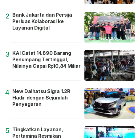
Bank Jakarta dan Persija
2
Perluas Kolaborasi ke
Layanan Digital
KAI Catat 14.890 Barang
3
Penumpang Tertinggal,
Nilainya Capai Rp10,84 Miliar
New Daihatsu Sigra 1.2R
4
Hadir dengan Sejumlah
Penyegaran
Tingkatkan Layanan,
5
Pertamina Resmikan