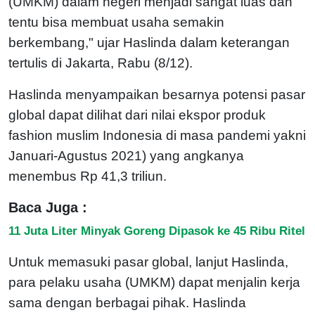
(UMKM) dalam negeri menjadi sangat luas dan
tentu bisa membuat usaha semakin
berkembang," ujar Haslinda dalam keterangan
tertulis di Jakarta, Rabu (8/12).
Haslinda menyampaikan besarnya potensi pasar
global dapat dilihat dari nilai ekspor produk
fashion muslim Indonesia di masa pandemi yakni
Januari-Agustus 2021) yang angkanya
menembus Rp 41,3 triliun.
Baca Juga :
11 Juta Liter Minyak Goreng Dipasok ke 45 Ribu Ritel
Untuk memasuki pasar global, lanjut Haslinda,
para pelaku usaha (UMKM) dapat menjalin kerja
sama dengan berbagai pihak. Haslinda