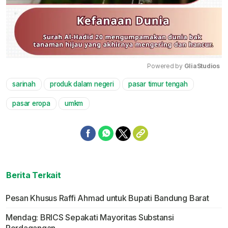
Powered by 
GliaStudios
sarinah
produk dalam negeri
pasar timur tengah
Mute
pasar eropa
umkm
Berita Terkait
Pesan Khusus Raffi Ahmad untuk Bupati Bandung Barat
Mendag: BRICS Sepakati Mayoritas Substansi