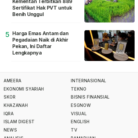
Kementan Terbitkan 889
Sertifikat Hak PVT untuk
Benih Unggul
Harga Emas Antam dan
5
Pegadaian Naik di Akhir
Pekan, Ini Daftar
Lengkapnya
AMEERA
INTERNASIONAL
EKONOMI SYARIAH
TEKNO
SKOR
BISNIS FINANSIAL
KHAZANAH
ESGNOW
IQRA
VISUAL
ISLAM DIGEST
ENGLISH
NEWS
TV