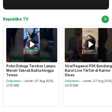
>
Republika TV
Polisi Diduga Terobos Lampu
Viral Pegawai P3K Bandung
Merah Tabrak Balita hingga
Barat Live TikTok di Kantor
Tewas
Dinas
Dailynews
- Jumat , 07 Aug 2026,
Dailynews
- Jumat , 07 Aug 2026
21:15 WIB
20:15 WIB