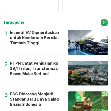
>
Terpopuler
Insentif EV Diprioritaskan
1
untuk Kendaraan Bernilai
Tambah Tinggi
PTPN Catat Penjualan Rp
2
29,1 Triliun, Transformasi
Bisnis Mulai Berhasil
ESG Didorong Menjadi
3
Standar Baru Daya Saing
Bisnis Indonesia