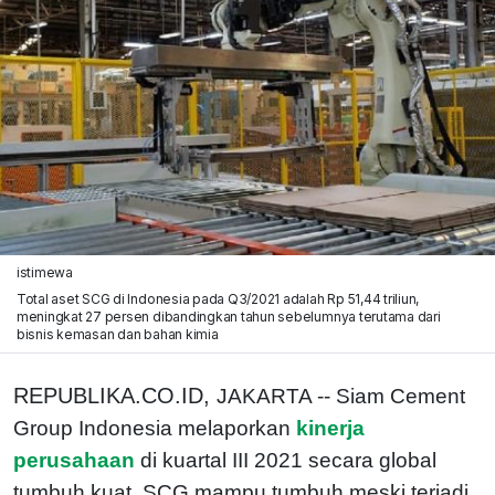
istimewa
Total aset SCG di Indonesia pada Q3/2021 adalah Rp 51,44 triliun,
meningkat 27 persen dibandingkan tahun sebelumnya terutama dari
bisnis kemasan dan bahan kimia
REPUBLIKA.CO.ID,
JAKARTA -- Siam Cement
Group Indonesia melaporkan
kinerja
perusahaan
di kuartal III 2021 secara global
tumbuh kuat. SCG mampu tumbuh meski terjadi