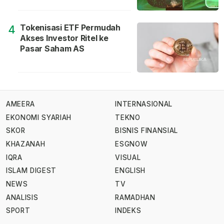
Tokenisasi ETF Permudah
4
Akses Investor Ritel ke
Pasar Saham AS
AMEERA
INTERNASIONAL
EKONOMI SYARIAH
TEKNO
SKOR
BISNIS FINANSIAL
KHAZANAH
ESGNOW
IQRA
VISUAL
ISLAM DIGEST
ENGLISH
NEWS
TV
ANALISIS
RAMADHAN
SPORT
INDEKS