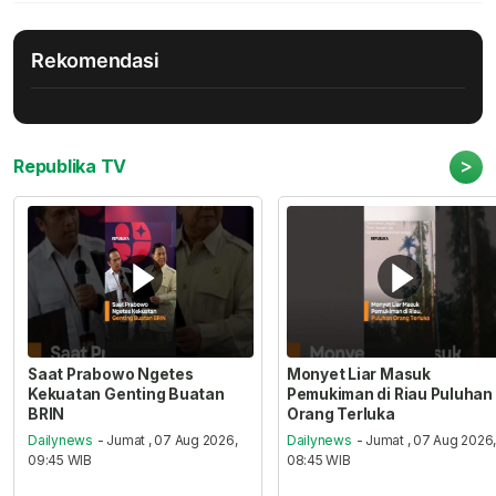
Rekomendasi
>
Republika TV
Saat Prabowo Ngetes
Monyet Liar Masuk
Kekuatan Genting Buatan
Pemukiman di Riau Puluhan
BRIN
Orang Terluka
Dailynews
- Jumat , 07 Aug 2026,
Dailynews
- Jumat , 07 Aug 2026
09:45 WIB
08:45 WIB