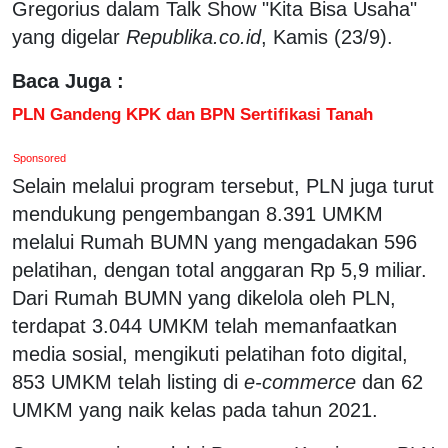
Gregorius dalam Talk Show "Kita Bisa Usaha"
yang digelar
Republika.co.id
, Kamis (23/9).
Baca Juga :
PLN Gandeng KPK dan BPN Sertifikasi Tanah
Sponsored
Selain melalui program tersebut, PLN juga turut
mendukung pengembangan 8.391 UMKM
melalui Rumah BUMN yang mengadakan 596
pelatihan, dengan total anggaran Rp 5,9 miliar.
Dari Rumah BUMN yang dikelola oleh PLN,
terdapat 3.044 UMKM telah memanfaatkan
media sosial, mengikuti pelatihan foto digital,
853 UMKM telah listing di
e-commerce
dan 62
UMKM yang naik kelas pada tahun 2021.