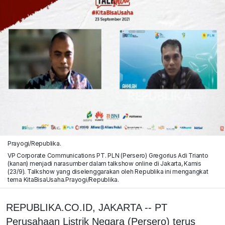
Prayogi/Republika.
VP Corporate Communications PT. PLN (Persero) Gregorius Adi Trianto
(kanan) menjadi narasumber dalam talkshow online di Jakarta, Kamis
(23/9). Talkshow yang diselenggarakan oleh Republika ini mengangkat
tema KitaBisaUsaha.Prayogi/Republika.
REPUBLIKA.CO.ID, JAKARTA -- PT
Perusahaan Listrik Negara (Persero) terus