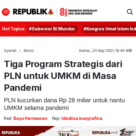
Hot Topics:
#Gubernur BI Mundur
#Kongres Umat Islam In
Syariah
Bisnis
Kamis , 23 Sep 2021, 19:34 WIB
Tiga Program Strategis dari
PLN untuk UMKM di Masa
Pandemi
PLN kucurkan dana Rp 28 miliar untuk nantu
UMKM selama pandemi
Red:
Bayu Hermawan
Rep:
Idealisa masyrafina