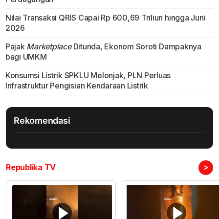
Nilai Transaksi QRIS Capai Rp 600,69 Triliun hingga Juni
2026
Pajak
Marketplace
Ditunda, Ekonom Soroti Dampaknya
bagi UMKM
Konsumsi Listrik SPKLU Melonjak, PLN Perluas
Infrastruktur Pengisian Kendaraan Listrik
Rekomendasi
>
Republika TV