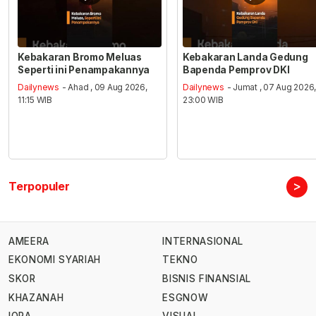
Kebakaran Bromo Meluas
Kebakaran Landa Gedung
Seperti ini Penampakannya
Bapenda Pemprov DKI
Dailynews
- Ahad , 09 Aug 2026,
Dailynews
- Jumat , 07 Aug 2026
11:15 WIB
23:00 WIB
>
Terpopuler
AMEERA
INTERNASIONAL
EKONOMI SYARIAH
TEKNO
SKOR
BISNIS FINANSIAL
KHAZANAH
ESGNOW