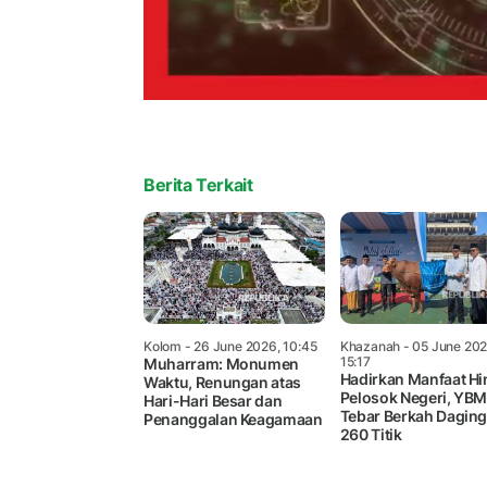
Berita Terkait
Kolom
- 26 June 2026, 10:45
Khazanah
- 05 June 202
15:17
Muharram: Monumen
Hadirkan Manfaat H
Waktu, Renungan atas
Pelosok Negeri, YB
Hari-Hari Besar dan
Tebar Berkah Daging
Penanggalan Keagamaan
260 Titik