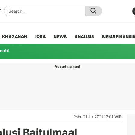
KHAZANAH
IQRA
NEWS
ANALISIS
BISNIS FINANSI
motif
Advertisement
Rabu 21 Jul 2021 13:01 WIB
olusi Baitulmaal