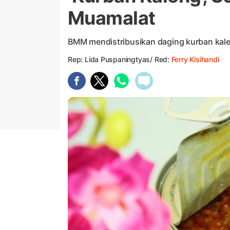
Muamalat
BMM mendistribusikan daging kurban kalen
Rep: Lida Puspaningtyas/ Red:
Ferry Kisihandi