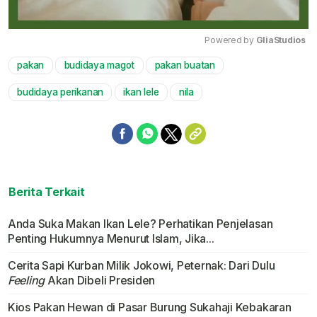
Powered by 
GliaStudios
pakan
budidaya magot
pakan buatan
Mute
budidaya perikanan
ikan lele
nila
Berita Terkait
Anda Suka Makan Ikan Lele? Perhatikan Penjelasan
Penting Hukumnya Menurut Islam, Jika...
Cerita Sapi Kurban Milik Jokowi, Peternak: Dari Dulu
Feeling
Akan Dibeli Presiden
Kios Pakan Hewan di Pasar Burung Sukahaji Kebakaran