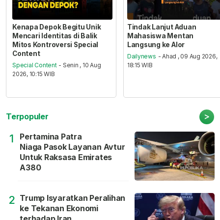
Kenapa Depok Begitu Unik
Tindak Lanjut Aduan
Mencari Identitas di Balik
Mahasiswa Mentan
Mitos Kontroversi Special
Langsung ke Alor
Content
Dailynews
- Ahad , 09 Aug 2026,
Special Content
- Senin , 10 Aug
18:15 WIB
2026, 10:15 WIB
>
Terpopuler
Pertamina Patra
1
Niaga Pasok Layanan Avtur
Untuk Raksasa Emirates
A380
Trump Isyaratkan Peralihan
2
ke Tekanan Ekonomi
terhadap Iran