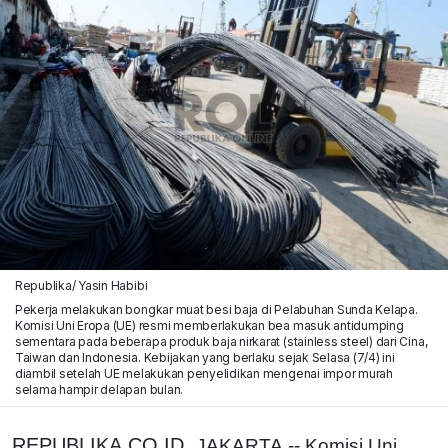
Republika/ Yasin Habibi
Pekerja melakukan bongkar muat besi baja di Pelabuhan Sunda Kelapa.
Komisi Uni Eropa (UE) resmi memberlakukan bea masuk antidumping
sementara pada beberapa produk baja nirkarat (stainless steel) dari Cina,
Taiwan dan Indonesia. Kebijakan yang berlaku sejak Selasa (7/4) ini
diambil setelah UE melakukan penyelidikan mengenai impor murah
selama hampir delapan bulan.
REPUBLIKA.CO.ID,
JAKARTA -- Komisi Uni