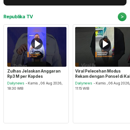
>
Republika TV
Zulhas Jelaskan Anggaran
Viral Pelecehan Modus
Rp3 M per Kopdes
Rekam dengan Ponsel di Ka
Dailynews
- Kamis , 06 Aug 2026,
Dailynews
- Kamis , 06 Aug 2026
18:30 WIB
11:15 WIB