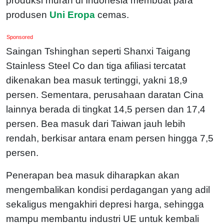
produksi murah di Indonesia membuat para
produsen
Uni Eropa
cemas.
Sponsored
Saingan Tshinghan seperti Shanxi Taigang
Stainless Steel Co dan tiga afiliasi tercatat
dikenakan bea masuk tertinggi, yakni 18,9
persen. Sementara, perusahaan daratan Cina
lainnya berada di tingkat 14,5 persen dan 17,4
persen. Bea masuk dari Taiwan jauh lebih
rendah, berkisar antara enam persen hingga 7,5
persen.
Penerapan bea masuk diharapkan akan
mengembalikan kondisi perdagangan yang adil
sekaligus mengakhiri depresi harga, sehingga
mampu membantu industri UE untuk kembali