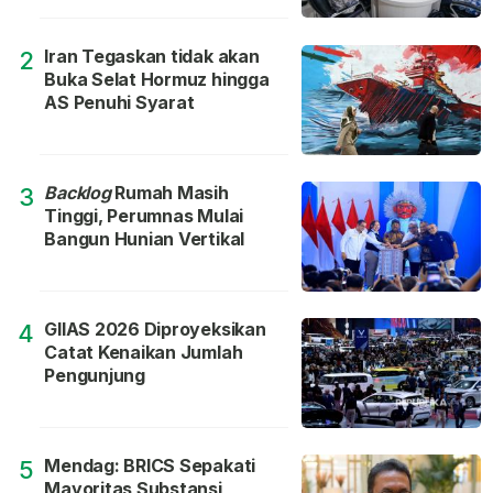
Iran Tegaskan tidak akan
2
Buka Selat Hormuz hingga
AS Penuhi Syarat
Backlog
Rumah Masih
3
Tinggi, Perumnas Mulai
Bangun Hunian Vertikal
GIIAS 2026 Diproyeksikan
4
Catat Kenaikan Jumlah
Pengunjung
Mendag: BRICS Sepakati
5
Mayoritas Substansi