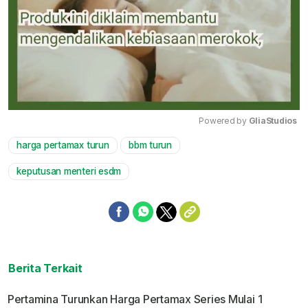
Powered by 
GliaStudios
harga pertamax turun
bbm turun
Mute
keputusan menteri esdm
Berita Terkait
Pertamina Turunkan Harga Pertamax Series Mulai 1