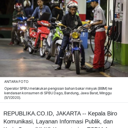
ANTARA FOTO
Operator SPBU melakukan pengisian bahan bakar minyak (BBM) ke
kendaraan konsumen di SPBU Dago, Bandung, Jawa Barat, Minggu
(5/1/2020).
REPUBLIKA.CO.ID, JAKARTA -- Kepala Biro
Komunikasi, Layanan Informasi Publik, dan