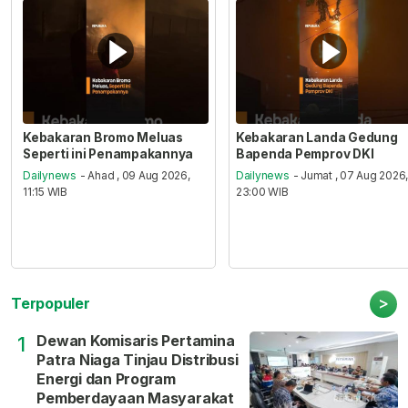
Kebakaran Bromo Meluas
Kebakaran Landa Gedung
Seperti ini Penampakannya
Bapenda Pemprov DKI
Dailynews
- Ahad , 09 Aug 2026,
Dailynews
- Jumat , 07 Aug 2026
11:15 WIB
23:00 WIB
>
Terpopuler
Dewan Komisaris Pertamina
1
Patra Niaga Tinjau Distribusi
Energi dan Program
Pemberdayaan Masyarakat