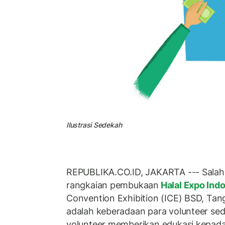
Ilustrasi Sedekah
REPUBLIKA.CO.ID, JAKARTA --- Salah
rangkaian pembukaan
Halal Expo Ind
Convention Exhibition (ICE) BSD, Tan
adalah keberadaan para volunteer se
volunteer memberikan edukasi kepada