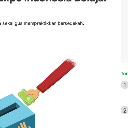
 sekaligus mempraktikkan bersedekah.
Ter
1
2