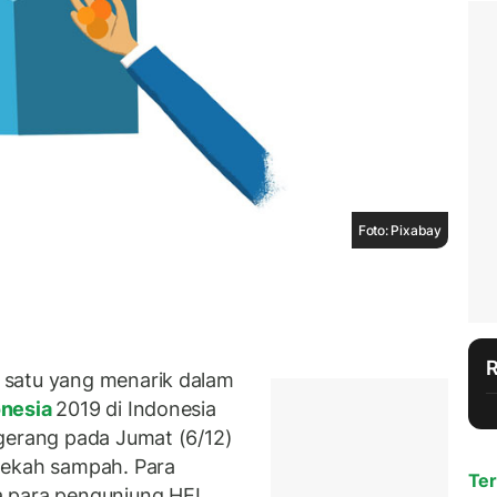
Foto: Pixabay
 satu yang menarik dalam
onesia
2019 di Indonesia
gerang pada Jumat (6/12)
dekah sampah. Para
Ter
 para pengunjung HEI