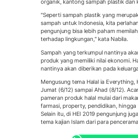
organik, kantong sampah plastik dan
"Seperti sampah plastik yang merup
sampah untuk Indonesia, kita perlaha
pengunjung bisa lebih paham memilah
terhadap lingkungan," kata Nabila.
Sampah yang terkumpul nantinya akan
produk yang memiliki nilai ekonomi. 
nantinya akan diberikan pada keluar
Mengusung tema Halal ia Everything, 
Jumat (6/12) sampai Ahad (8/12). Acara
pameran produk halal mulai dari maka
farmasi, property, pendidikan, hingga 
Selain itu, di HEI 2019 pengunjung ju
tema kajian Islam dari para penceram