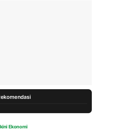
Rekomendasi
kini Ekonomi