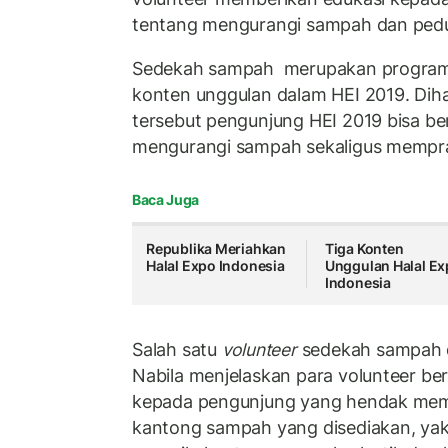
tentang mengurangi sampah dan pedu
Sedekah sampah merupakan program 
konten unggulan dalam HEI 2019. Dih
tersebut pengunjung HEI 2019 bisa be
mengurangi sampah sekaligus mempr
Baca Juga
Republika Meriahkan
Tiga Konten
Halal Expo Indonesia
Unggulan Halal E
Indonesia
Salah satu
volunteer
sedekah sampah 
Nabila menjelaskan para volunteer b
kepada pengunjung yang hendak mem
kantong sampah yang disediakan, ya