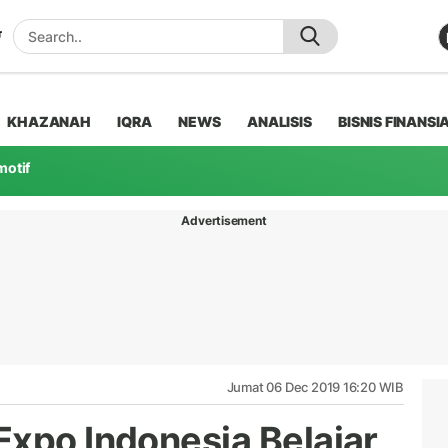
KHAZANAH
IQRA
NEWS
ANALISIS
BISNIS FINANSI
motif
Advertisement
Jumat 06 Dec 2019 16:20 WIB
Expo Indonesia Belajar