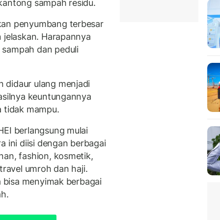
 kantong sampah residu.
akan penyumbang terbesar
n jelaskan. Harapannya
 sampah dan peduli
 didaur ulang menjadi
Hasilnya keuntungannya
ga tidak mampu.
HEI berlangsung mulai
 ini diisi dengan berbagai
nan, fashion, kosmetik,
travel umroh dan haji.
ga bisa menyimak berbagai
ah.