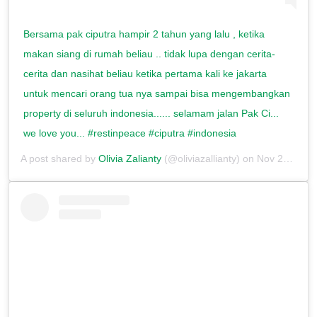
Bersama pak ciputra hampir 2 tahun yang lalu , ketika
makan siang di rumah beliau .. tidak lupa dengan cerita-
cerita dan nasihat beliau ketika pertama kali ke jakarta
untuk mencari orang tua nya sampai bisa mengembangkan
property di seluruh indonesia...... selamam jalan Pak Ci...
we love you... #restinpeace #ciputra #indonesia
A post shared by
Olivia Zalianty
(@oliviazallianty) on
Nov 26, 2019 at 6:30pm PST