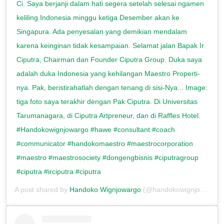
Ci. Saya berjanji dalam hati segera setelah selesai ngamen
keliling Indonesia minggu ketiga Desember akan ke
Singapura. Ada penyesalan yang demikian mendalam
karena keinginan tidak kesampaian. Selamat jalan Bapak Ir
Ciputra, Chairman dan Founder Ciputra Group. Duka saya
adalah duka Indonesia yang kehilangan Maestro Properti-
nya. Pak, beristirahatlah dengan tenang di sisi-Nya... Image:
tiga foto saya terakhir dengan Pak Ciputra. Di Universitas
Tarumanagara, di Ciputra Artpreneur, dan di Raffles Hotel.
#Handokowignjowargo #hawe #consultant #coach
#communicator #handokomaestro #maestrocorporation
#maestro #maestrosociety #dongengbisnis #ciputragroup
#ciputra #irciputra #ciputra
A post shared by
Handoko Wignjowargo
(@handokowignjowargo) on