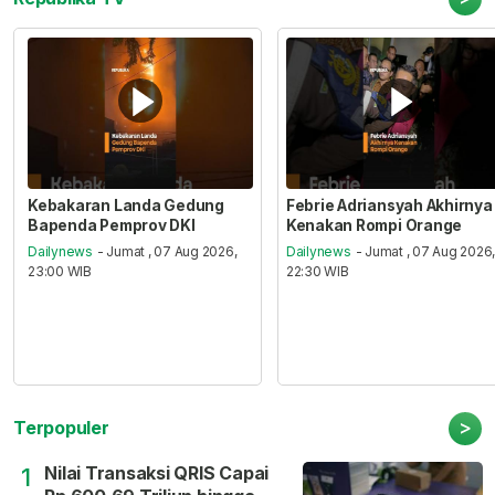
Kebakaran Landa Gedung
Febrie Adriansyah Akhirnya
Bapenda Pemprov DKI
Kenakan Rompi Orange
Dailynews
- Jumat , 07 Aug 2026,
Dailynews
- Jumat , 07 Aug 2026
23:00 WIB
22:30 WIB
>
Terpopuler
Nilai Transaksi QRIS Capai
1