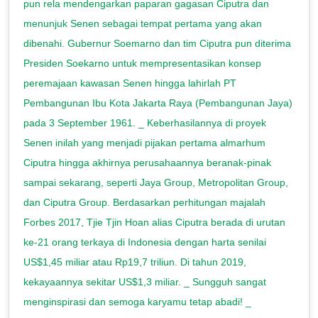
pun rela mendengarkan paparan gagasan Ciputra dan
menunjuk Senen sebagai tempat pertama yang akan
dibenahi. Gubernur Soemarno dan tim Ciputra pun diterima
Presiden Soekarno untuk mempresentasikan konsep
peremajaan kawasan Senen hingga lahirlah PT
Pembangunan Ibu Kota Jakarta Raya (Pembangunan Jaya)
pada 3 September 1961. _ Keberhasilannya di proyek
Senen inilah yang menjadi pijakan pertama almarhum
Ciputra hingga akhirnya perusahaannya beranak-pinak
sampai sekarang, seperti Jaya Group, Metropolitan Group,
dan Ciputra Group. Berdasarkan perhitungan majalah
Forbes 2017, Tjie Tjin Hoan alias Ciputra berada di urutan
ke-21 orang terkaya di Indonesia dengan harta senilai
US$1,45 miliar atau Rp19,7 triliun. Di tahun 2019,
kekayaannya sekitar US$1,3 miliar. _ Sungguh sangat
menginspirasi dan semoga karyamu tetap abadi! _