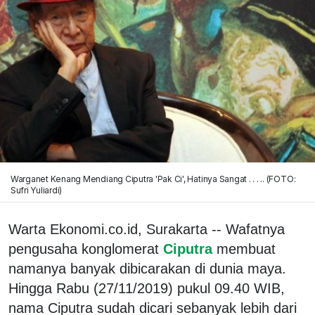
Warganet Kenang Mendiang Ciputra 'Pak Ci', Hatinya Sangat . . . .. (FOTO:
Sufri Yuliardi)
Warta Ekonomi.co.id, Surakarta -- Wafatnya
pengusaha konglomerat
Ciputra
membuat
namanya banyak dibicarakan di dunia maya.
Hingga Rabu (27/11/2019) pukul 09.40 WIB,
nama Ciputra sudah dicari sebanyak lebih dari