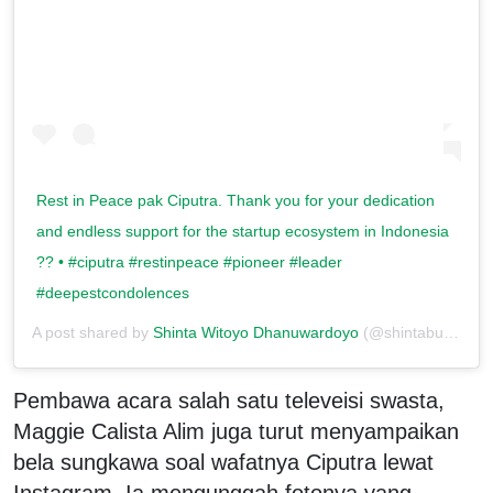
Rest in Peace pak Ciputra. Thank you for your dedication
and endless support for the startup ecosystem in Indonesia
?? • #ciputra #restinpeace #pioneer #leader
#deepestcondolences
A post shared by
Shinta Witoyo Dhanuwardoyo
(@shintabubu) on
Pembawa acara salah satu televeisi swasta,
Maggie Calista Alim juga turut menyampaikan
bela sungkawa soal wafatnya Ciputra lewat