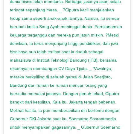
dunia bisnis telah mendunia. Berbagai jasanya akan selalu
teringat sepanjang masa. _ ?Ciputra kecil menjalankan
hidup sama seperti anak-anak lainnya. Namun, itu semua
berubah ketika Sang Ayah meninggal dunia. Perekonomian
keluarga terganggu dan mereka pun jatuh miskin. ?Meski
demikian, Ia terus menjunjung tinggi pendidikan, dan jiwa
bisnisnya pun telah terlihat saat ia duduk sebagai
mahasiswa di Institut Teknologi Bandung (ITB), bersama
rekannya ia membangun CV Daya Tjipta. _ ?Awalnya,
mereka berkeliling di sebuah garasi di Jalan Soetjipto,
Bandung dari rumah ke rumah mencari orang yang
bersedia memakai jasanya. Dengan penuh tekad, Ciputra
bangkit dari kesulitan. Kala itu, Jakarta tengah bebenah.
Melihat hal itu, ia pun memberanikan diri bertemu dengan
Gubernur DKI Jakarta saat itu, Soemarno Sosroatmodjo
untuk menyampaikan gagasannya. _ Gubernur Soemarno