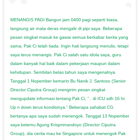
MENANGIS PAGI Bangun jam 0400 pagi seperti biasa,
langsung air mata deras mengalir di pipi saya. Beberapa
pesan singkat masuk ke gawai semua berkabar berita yang
sama, Pak Ci telah tiada. Ingin hati langsung menulis, tetapi
saya terus menangis. Pak Ci salah satu idola saya, guru
dalam banyak hal baik dalam pekerjaan maupun dalam
kehidupan. Sembilan belas tahun saya mengenalnya.
Tanggal 1 Nopember kemarin Bu Nanik J. Santoso (Senior
Director Ciputra Group) mengirim pesan singkat
mengupdate informasi tentang Pak Ci, “.. di ICU sdh 16 hr.
Up n down terus kondisinya.” Beberapa sahabat CG
bertanya apa saya sudah menengok. Tanggal 13 Nopember
saya ketemu Agung Krisprimandoyo (Director Ciputra
Group), dia cerita mau ke Singapore untuk menengok Pak