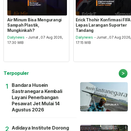
Air Minum Bisa Mengurangi
Erick Thohir Konfirmasi FIFA
Sampah Plastik,
Lepas Larangan Suporter
Mungkinkah?
Tandang
Dailynews
- Jumat , 07 Aug 2026,
Dailynews
- Jumat , 07 Aug 2026
17:30 WIB
17:15 WIB
>
Terpopuler
Bandara Husein
1
Sastranegara Kembali
Layani Penerbangan
Pesawat Jet Mulai 14
Agustus 2026
Adidaya Institute Dorong
2