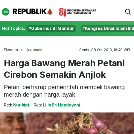
Hot Topics:
#Gubernur BI Mundur
#Kongres Umat Islam In
Ekonomi
Korporasi
Senin , 08 Oct 2018, 16:49 WIB
Harga Bawang Merah Petani
Cirebon Semakin Anjlok
Petani berharap pemerintah membeli bawang
merah dengan harga layak.
Red:
Nur Aini
Rep:
Lilis Sri Handayani