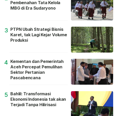
Pembenahan Tata Kelola
MBG di Era Sudaryono
PTPN Ubah Strategi Bisnis
3
Karet, tak Lagi Kejar Volume
Produksi
Kementan dan Pemerintah
4
Aceh Percepat Pemulihan
Sektor Pertanian
Pascabencana
Bahlil: Transformasi
5
Ekonomi Indonesia tak akan
Terjadi Tanpa Hilirisasi